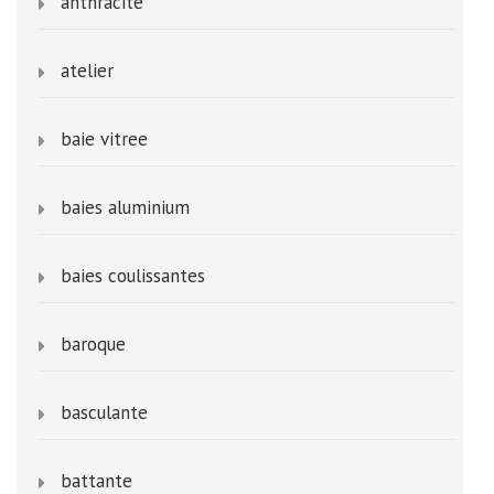
anthracite
atelier
baie vitree
baies aluminium
baies coulissantes
baroque
basculante
battante