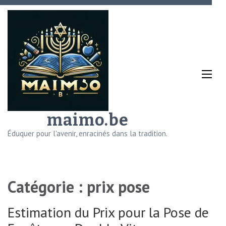
Aller
au
contenu
(Pressez
Entrée)
maimo.be
Éduquer pour l'avenir, enracinés dans la tradition.
Catégorie :
prix pose
Estimation du Prix pour la Pose de