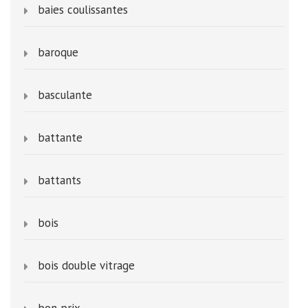
baies coulissantes
baroque
basculante
battante
battants
bois
bois double vitrage
bon prix