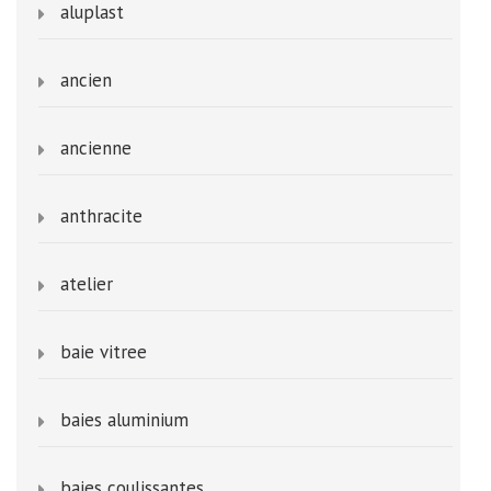
aluplast
ancien
ancienne
anthracite
atelier
baie vitree
baies aluminium
baies coulissantes