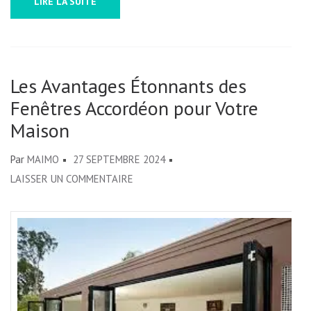
LIRE LA SUITE
Les Avantages Étonnants des
Fenêtres Accordéon pour Votre
Maison
Par
MAIMO
27 SEPTEMBRE 2024
SUR
LAISSER UN COMMENTAIRE
LES
AVANTAGES
ÉTONNANTS
DES
FENÊTRES
ACCORDÉON