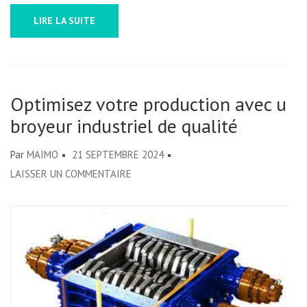
LIRE LA SUITE
Optimisez votre production avec un
broyeur industriel de qualité
Par
MAIMO
21 SEPTEMBRE 2024
SUR
LAISSER UN COMMENTAIRE
OPTIMISEZ
VOTRE
PRODUCTION
AVEC
UN
BROYEUR