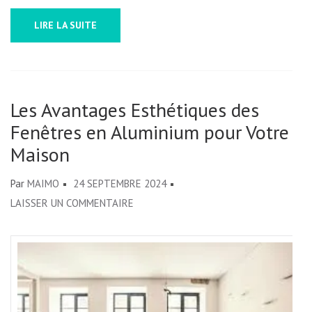
LIRE LA SUITE
Les Avantages Esthétiques des
Fenêtres en Aluminium pour Votre
Maison
Par
MAIMO
24 SEPTEMBRE 2024
SUR
LAISSER UN COMMENTAIRE
LES
AVANTAGES
ESTHÉTIQUES
DES
FENÊTRES