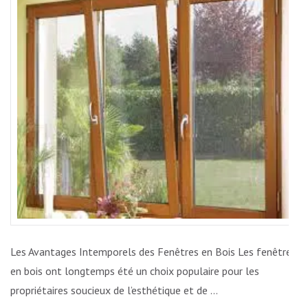
INTEMPORELLE
DES
FENÊTRES
EN
BOIS
Les Avantages Intemporels des Fenêtres en Bois Les fenêtres
en bois ont longtemps été un choix populaire pour les
propriétaires soucieux de l’esthétique et de …