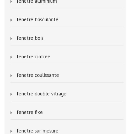
fenetre aluminium
fenetre basculante
fenetre bois
fenetre cintree
fenetre coulissante
fenetre double vitrage
fenetre fixe
fenetre sur mesure