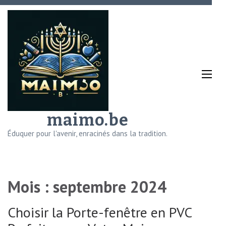
Aller
au
contenu
(Pressez
Entrée)
maimo.be
Éduquer pour l'avenir, enracinés dans la tradition.
Mois :
septembre 2024
Choisir la Porte-fenêtre en PVC