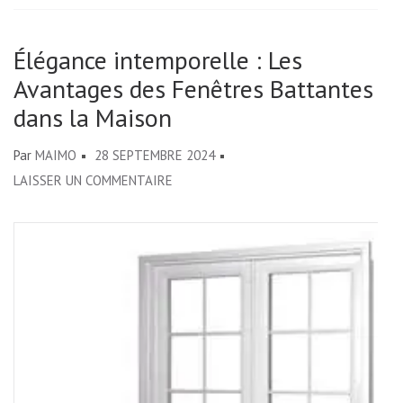
Élégance intemporelle : Les
Avantages des Fenêtres Battantes
dans la Maison
Par
MAIMO
28 SEPTEMBRE 2024
SUR
LAISSER UN COMMENTAIRE
ÉLÉGANCE
INTEMPORELLE
:
LES
AVANTAGES
DES
FENÊTRES
BATTANTES