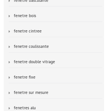
fenetre basculante
fenetre bois
fenetre cintree
fenetre coulissante
fenetre double vitrage
fenetre fixe
fenetre sur mesure
fenetres alu