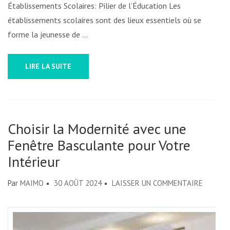
Établissements Scolaires: Pilier de l’Éducation Les
établissements scolaires sont des lieux essentiels où se
forme la jeunesse de …
LIRE LA SUITE
Choisir la Modernité avec une
Fenêtre Basculante pour Votre
Intérieur
SUR
Par
MAIMO
30 AOÛT 2024
LAISSER UN COMMENTAIRE
CHOISIR
LA
MODERN