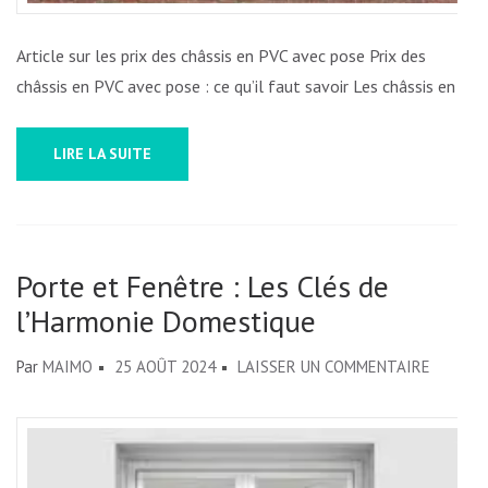
PVC
EN
Article sur les prix des châssis en PVC avec pose Prix des
BELGIQ
châssis en PVC avec pose : ce qu’il faut savoir Les châssis en …
LIRE LA SUITE
Porte et Fenêtre : Les Clés de
l’Harmonie Domestique
SUR
Par
MAIMO
25 AOÛT 2024
LAISSER UN COMMENTAIRE
PORTE
ET
FENÊTR
: