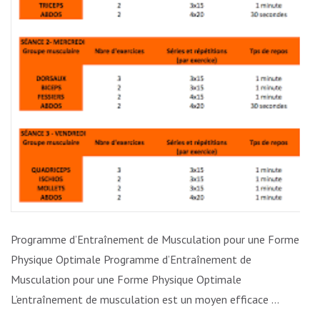
UN
PROGR
D’ENTR
DE
MUSCUL
ADAPTÉ
Programme d’Entraînement de Musculation pour une Forme
Physique Optimale Programme d’Entraînement de
Musculation pour une Forme Physique Optimale
L’entraînement de musculation est un moyen efficace …