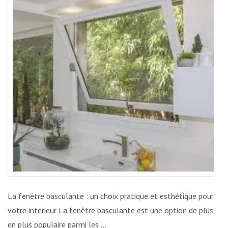
AVEC
UNE
FENÊTR
BASCUL
POUR
VOTRE
INTÉRI
La fenêtre basculante : un choix pratique et esthétique pour
votre intérieur La fenêtre basculante est une option de plus
en plus populaire parmi les …