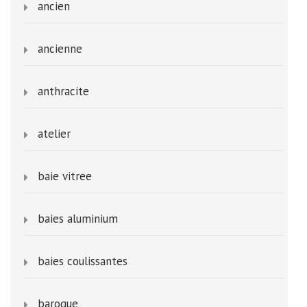
ancien
ancienne
anthracite
atelier
baie vitree
baies aluminium
baies coulissantes
baroque