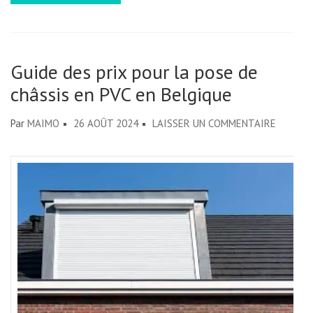
Guide des prix pour la pose de
châssis en PVC en Belgique
SUR
Par
MAIMO
26 AOÛT 2024
LAISSER UN COMMENTAIRE
GUIDE
DES
PRIX
POUR
LA
POSE
DE
CHÂSSI
EN