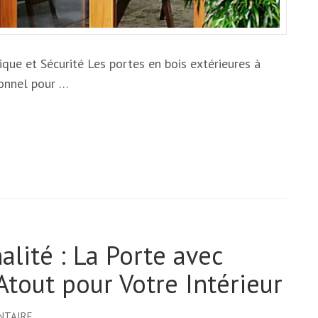
ique et Sécurité Les portes en bois extérieures à
ionnel pour …
lité : La Porte avec
Atout pour Votre Intérieur
SUR
NTAIRE