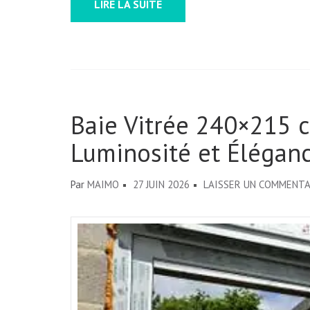
LIRE LA SUITE
Baie Vitrée 240×215 c
Luminosité et Éléganc
Par
MAIMO
27 JUIN 2026
LAISSER UN COMMENTA