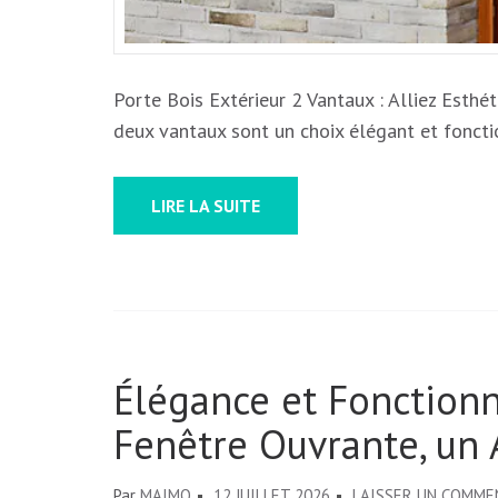
Porte Bois Extérieur 2 Vantaux : Alliez Esthét
deux vantaux sont un choix élégant et fonct
LIRE LA SUITE
Élégance et Fonctionna
Fenêtre Ouvrante, un 
Par
MAIMO
12 JUILLET 2026
LAISSER UN COMME