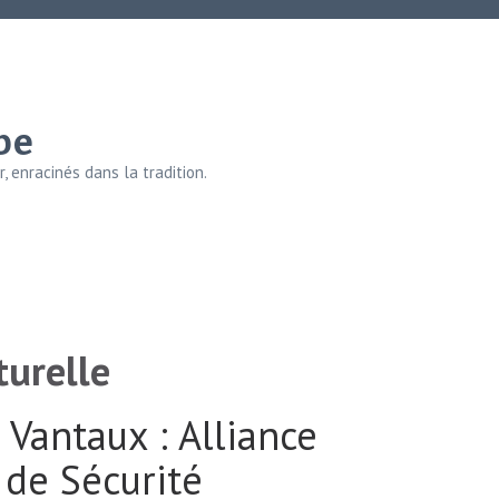
be
, enracinés dans la tradition.
turelle
 Vantaux : Alliance
 de Sécurité