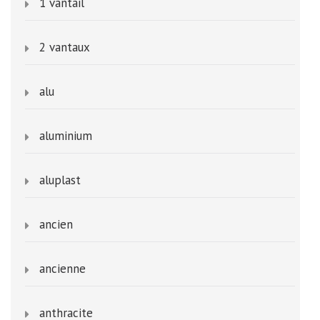
1 vantail
2 vantaux
alu
aluminium
aluplast
ancien
ancienne
anthracite