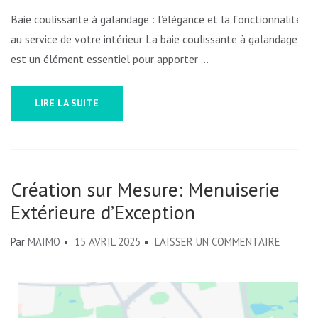
RENDEZ-
Baie coulissante à galandage : l’élégance et la fonctionnalité
VOUS
au service de votre intérieur La baie coulissante à galandage
est un élément essentiel pour apporter …
LIRE LA SUITE
Création sur Mesure: Menuiserie
Extérieure d’Exception
SUR
Par
MAIMO
15 AVRIL 2025
LAISSER UN COMMENTAIRE
CRÉATI
SUR
MESURE