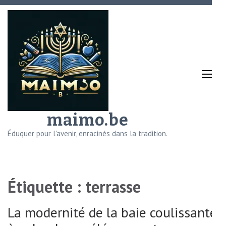
Aller
au
contenu
(Pressez
Entrée)
maimo.be
Éduquer pour l'avenir, enracinés dans la tradition.
Étiquette :
terrasse
La modernité de la baie coulissante