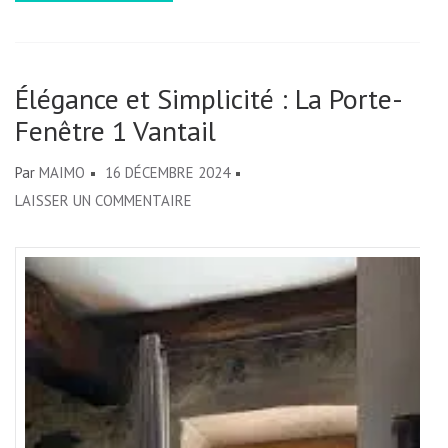
Élégance et Simplicité : La Porte-
Fenêtre 1 Vantail
Par
MAIMO
16 DÉCEMBRE 2024
SUR
LAISSER UN COMMENTAIRE
ÉLÉGANCE
ET
SIMPLICITÉ
:
LA
PORTE-
FENÊTRE
1