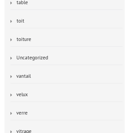
table
toit
toiture
Uncategorized
vantail
velux
verre
vitrage