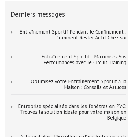
Derniers messages
Entraînement Sportif Pendant le Confinement :
Comment Rester Actif Chez Soi
Entraînement Sportif : Maximisez Vos
Performances avec le Circuit Training
Optimisez votre Entraînement Sportif à la
Maison : Conseils et Astuces
Entreprise spécialisée dans les fenêtres en PVC:
Trouvez la solution idéale pour votre maison en
Belgique
Artisanat Bois: L’Excellence d’une Entreprise de