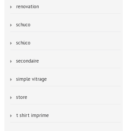
renovation
schuco
schüco
secondaire
simple vitrage
store
t shirt imprime