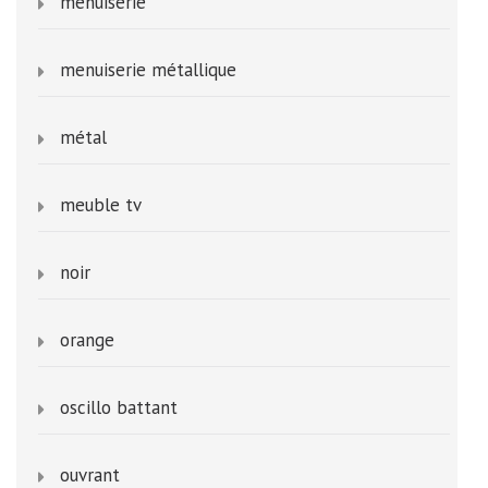
menuiserie
menuiserie métallique
métal
meuble tv
noir
orange
oscillo battant
ouvrant