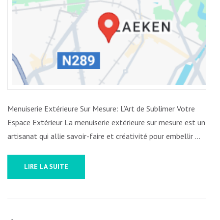
MENUIS
EXTÉRI
D’EXCE
Menuiserie Extérieure Sur Mesure: L’Art de Sublimer Votre
Espace Extérieur La menuiserie extérieure sur mesure est un
artisanat qui allie savoir-faire et créativité pour embellir …
LIRE LA SUITE