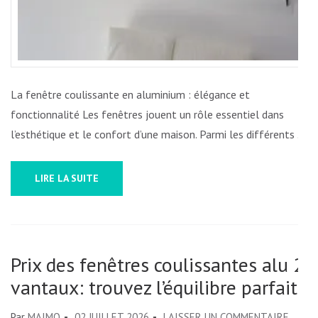
La fenêtre coulissante en aluminium : élégance et
fonctionnalité Les fenêtres jouent un rôle essentiel dans
l’esthétique et le confort d’une maison. Parmi les différents …
LIRE LA SUITE
Prix des fenêtres coulissantes alu 2
vantaux: trouvez l’équilibre parfait
SUR
Par
MAIMO
02 JUILLET 2026
LAISSER UN COMMENTAIRE