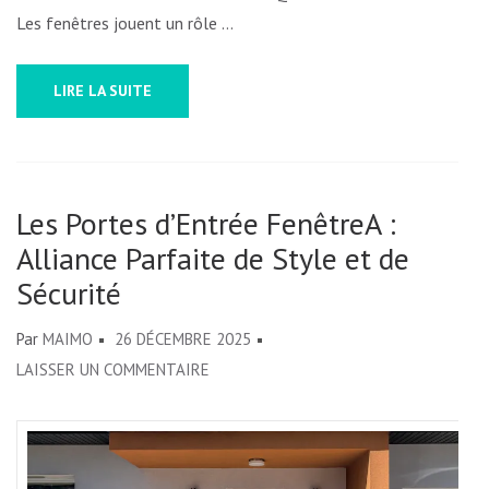
MATÉRIAU
Les fenêtres jouent un rôle …
CHOISIR
?
LIRE LA SUITE
Les Portes d’Entrée FenêtreA :
Alliance Parfaite de Style et de
Sécurité
Par
MAIMO
26 DÉCEMBRE 2025
SUR
LAISSER UN COMMENTAIRE
LES
PORTES
D’ENTRÉE