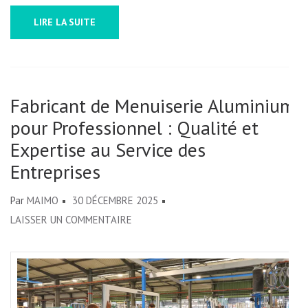
LIRE LA SUITE
Fabricant de Menuiserie Aluminium
pour Professionnel : Qualité et
Expertise au Service des
Entreprises
Par
MAIMO
30 DÉCEMBRE 2025
SUR
LAISSER UN COMMENTAIRE
FABRICANT
DE
MENUISERIE
ALUMINIUM