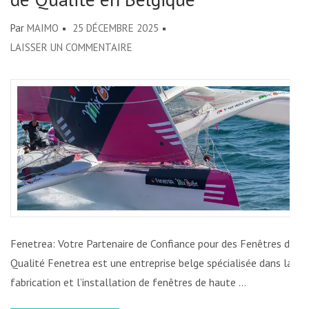
Par
MAIMO
25 DÉCEMBRE 2025
SUR
LAISSER UN COMMENTAIRE
FENETREA:
VOTRE
EXPERT
EN
FENÊTRES
DE
QUALITÉ
EN
BELGIQUE
Fenetrea: Votre Partenaire de Confiance pour des Fenêtres de
Qualité Fenetrea est une entreprise belge spécialisée dans la
fabrication et l’installation de fenêtres de haute …