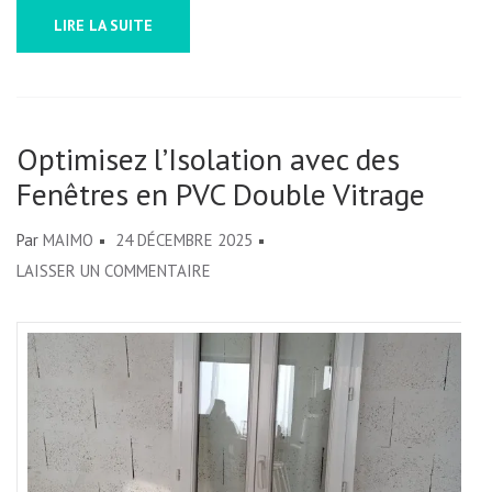
LIRE LA SUITE
Optimisez l’Isolation avec des
Fenêtres en PVC Double Vitrage
Par
MAIMO
24 DÉCEMBRE 2025
SUR
LAISSER UN COMMENTAIRE
OPTIMISEZ
L’ISOLATION
AVEC
DES
FENÊTRES
EN
PVC