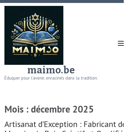
Aller
au
contenu
(Pressez
Entrée)
maimo.be
Éduquer pour l'avenir, enracinés dans la tradition.
Mois :
décembre 2025
Artisanat d’Exception : Fabricant de