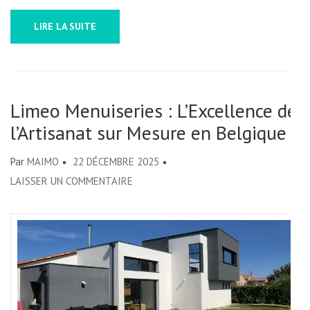
LIRE LA SUITE
Limeo Menuiseries : L’Excellence de
l’Artisanat sur Mesure en Belgique
Par
MAIMO
22 DÉCEMBRE 2025
SUR
LAISSER UN COMMENTAIRE
LIMEO
MENUISERIES
:
L’EXCELLENCE
DE
L’ARTISANAT