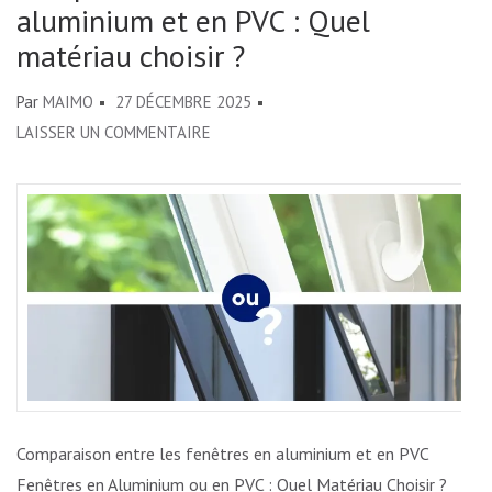
aluminium et en PVC : Quel
matériau choisir ?
Par
MAIMO
27 DÉCEMBRE 2025
SUR
LAISSER UN COMMENTAIRE
COMPARAISON
ENTRE
LES
FENÊTRES
EN
ALUMINIUM
ET
EN
PVC
:
Comparaison entre les fenêtres en aluminium et en PVC
QUEL
Fenêtres en Aluminium ou en PVC : Quel Matériau Choisir ?