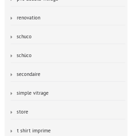
renovation
schuco
schüco
secondaire
simple vitrage
store
t shirt imprime