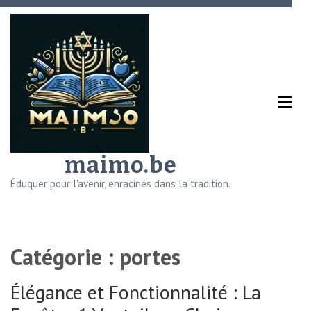
Aller
au
contenu
(Pressez
Entrée)
maimo.be
Éduquer pour l'avenir, enracinés dans la tradition.
Catégorie :
portes
Élégance et Fonctionnalité : La