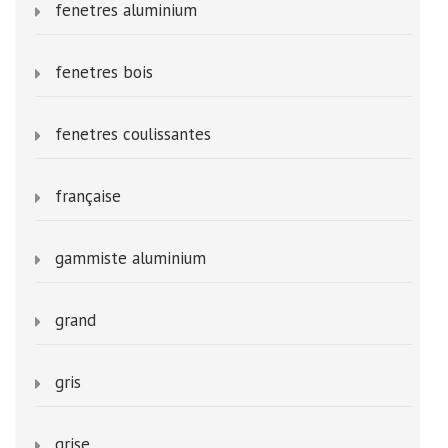
fenetres aluminium
fenetres bois
fenetres coulissantes
française
gammiste aluminium
grand
gris
grise