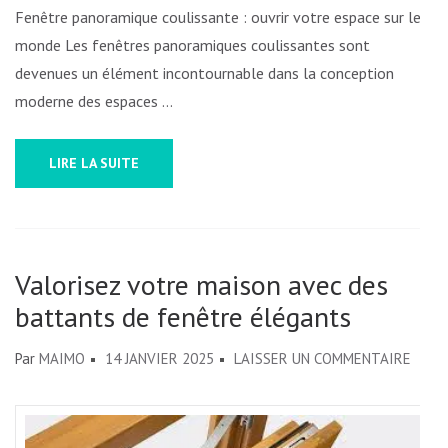
Fenêtre panoramique coulissante : ouvrir votre espace sur le
monde Les fenêtres panoramiques coulissantes sont
devenues un élément incontournable dans la conception
moderne des espaces …
LIRE LA SUITE
Valorisez votre maison avec des
battants de fenêtre élégants
SUR
Par
MAIMO
14 JANVIER 2025
LAISSER UN COMMENTAIRE
VALO
VOTR
MAIS