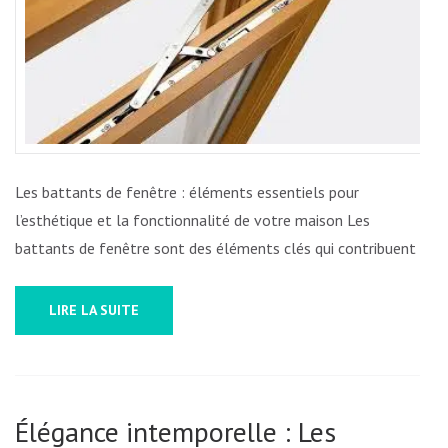
AVEC
DES
BATT
DE
FENÊ
ÉLÉG
Les battants de fenêtre : éléments essentiels pour
l’esthétique et la fonctionnalité de votre maison Les
battants de fenêtre sont des éléments clés qui contribuent …
LIRE LA SUITE
Élégance intemporelle : Les