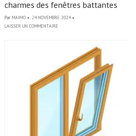
charmes des fenêtres battantes
Par
MAIMO
24 NOVEMBRE 2024
SUR
LAISSER UN COMMENTAIRE
ÉLÉGANCE
INTEMPORELLE
:
LES
CHARMES
DES
FENÊTRES
BATTANTES