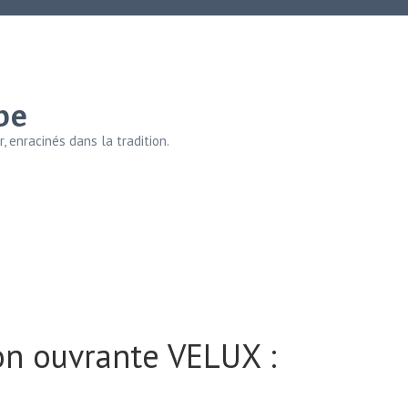
be
, enracinés dans la tradition.
non ouvrante VELUX :
e