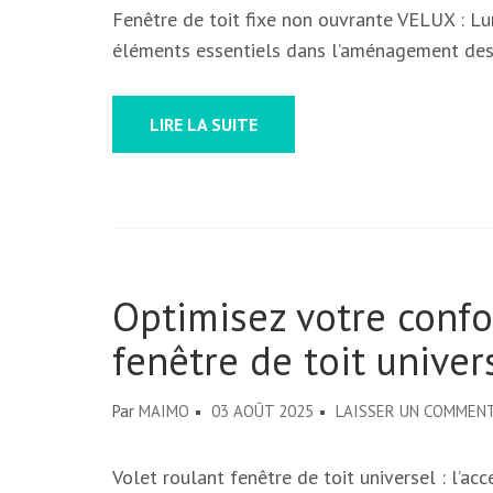
Fenêtre de toit fixe non ouvrante VELUX : Lu
éléments essentiels dans l’aménagement de
LIRE LA SUITE
Optimisez votre confor
fenêtre de toit univer
Par
MAIMO
03 AOÛT 2025
LAISSER UN COMMEN
Volet roulant fenêtre de toit universel : l’ac