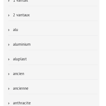
1 vantail
2 vantaux
alu
aluminium
aluplast
ancien
ancienne
anthracite