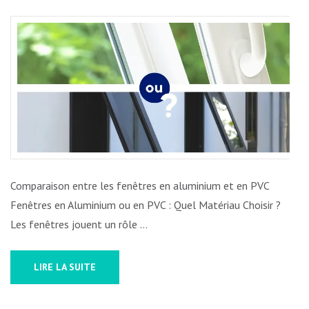
COMPARAISON
ENTRE
LES
FENÊTRES
EN
ALUMINIUM
ET
EN
PVC
:
Comparaison entre les fenêtres en aluminium et en PVC
QUEL
Fenêtres en Aluminium ou en PVC : Quel Matériau Choisir ?
MATÉRIAU
Les fenêtres jouent un rôle …
CHOISIR
?
LIRE LA SUITE