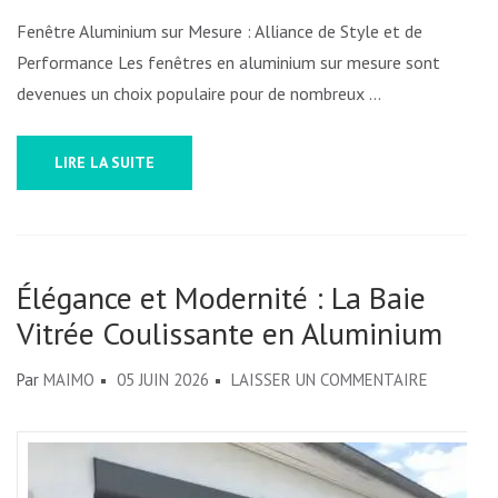
MAISON
Fenêtre Aluminium sur Mesure : Alliance de Style et de
EN
Performance Les fenêtres en aluminium sur mesure sont
BELGIQUE
devenues un choix populaire pour de nombreux …
LIRE LA SUITE
Élégance et Modernité : La Baie
Vitrée Coulissante en Aluminium
SUR
Par
MAIMO
05 JUIN 2026
LAISSER UN COMMENTAIRE
ÉLÉGANC
ET
MODERNI