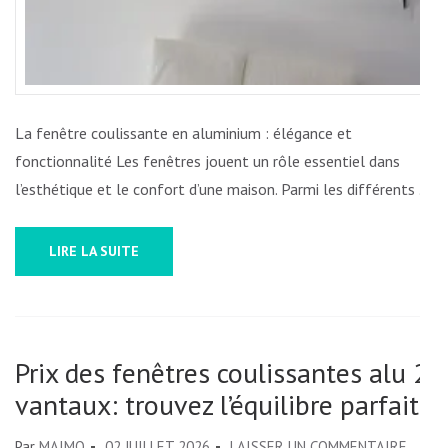
La fenêtre coulissante en aluminium : élégance et
fonctionnalité Les fenêtres jouent un rôle essentiel dans
l’esthétique et le confort d’une maison. Parmi les différents …
LIRE LA SUITE
Prix des fenêtres coulissantes alu 2
vantaux: trouvez l’équilibre parfait
SUR
Par
MAIMO
02 JUILLET 2026
LAISSER UN COMMENTAIRE