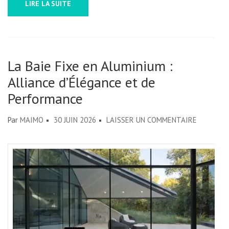
LIRE LA SUITE
La Baie Fixe en Aluminium :
Alliance d’Élégance et de
Performance
SUR
Par
MAIMO
30 JUIN 2026
LAISSER UN COMMENTAIRE
LA
BAIE
FIXE
EN
ALUMINI
:
ALLIANCE