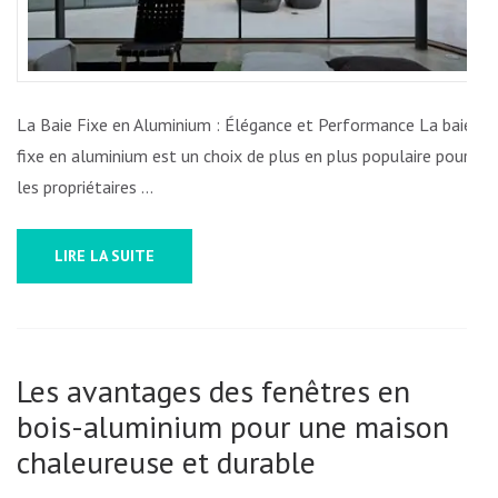
D’ÉLÉGAN
ET
DE
PERFORM
La Baie Fixe en Aluminium : Élégance et Performance La baie
fixe en aluminium est un choix de plus en plus populaire pour
les propriétaires …
LIRE LA SUITE
Les avantages des fenêtres en
bois-aluminium pour une maison
chaleureuse et durable