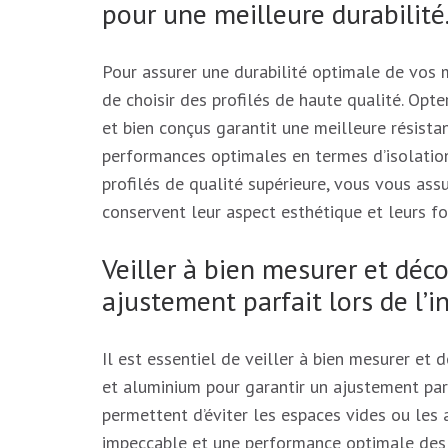
pour une meilleure durabilité
Pour assurer une durabilité optimale de vos m
de choisir des profilés de haute qualité. Opt
et bien conçus garantit une meilleure résista
performances optimales en termes d’isolation
profilés de qualité supérieure, vous vous ass
conservent leur aspect esthétique et leurs f
Veiller à bien mesurer et déc
ajustement parfait lors de l’in
Il est essentiel de veiller à bien mesurer et
et aluminium pour garantir un ajustement parf
permettent d’éviter les espaces vides ou les a
impeccable et une performance optimale des f