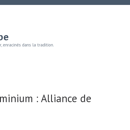
be
, enracinés dans la tradition.
minium : Alliance de