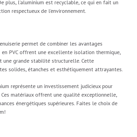
e plus, l’aluminium est recyclable, ce qui en fait un
ction respectueux de l’environnement.
menuiserie permet de combiner les avantages
s en PVC offrent une excellente isolation thermique,
 une grande stabilité structurelle. Cette
tes solides, étanches et esthétiquement attrayantes.
nium représente un investissement judicieux pour
 Ces matériaux offrent une qualité exceptionnelle,
ances énergétiques supérieures. Faites le choix de
um!