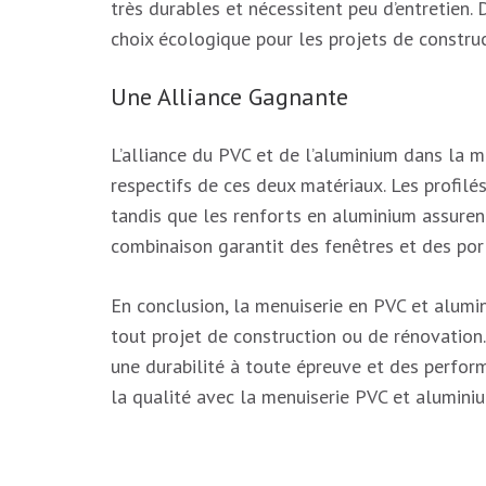
très durables et nécessitent peu d’entretien. D
choix écologique pour les projets de constru
Une Alliance Gagnante
L’alliance du PVC et de l’aluminium dans la 
respectifs de ces deux matériaux. Les profilé
tandis que les renforts en aluminium assurent
combinaison garantit des fenêtres et des por
En conclusion, la menuiserie en PVC et alumi
tout projet de construction ou de rénovation.
une durabilité à toute épreuve et des perform
la qualité avec la menuiserie PVC et alumini