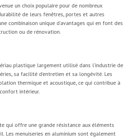
venue un choix populaire pour de nombreux
durabilité de leurs fenêtres, portes et autres
une combinaison unique d’avantages qui en font des
truction ou de rénovation.
ériau plastique largement utilisé dans l’industrie de
ies, sa facilité d’entretien et sa longévité. Les
olation thermique et acoustique, ce qui contribue à
confort intérieur.
te qui offre une grande résistance aux éléments
oleil. Les menuiseries en aluminium sont également