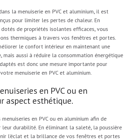
dans la menuiserie en PVC et aluminium, il est
onçus pour limiter les pertes de chaleur. En
 dotés de propriétés isolantes efficaces, vous
ions thermiques à travers vos fenêtres et portes.
liorer le confort intérieur en maintenant une
e, mais aussi à réduire la consommation énergétique
 adaptés est donc une mesure importante pour
votre menuiserie en PVC et aluminium.
enuiseries en PVC ou en
r aspect esthétique.
es menuiseries en PVC ou en aluminium afin de
leur durabilité. En éliminant la saleté, la poussière
ir l’éclat et la brillance de vos fenêtres et portes