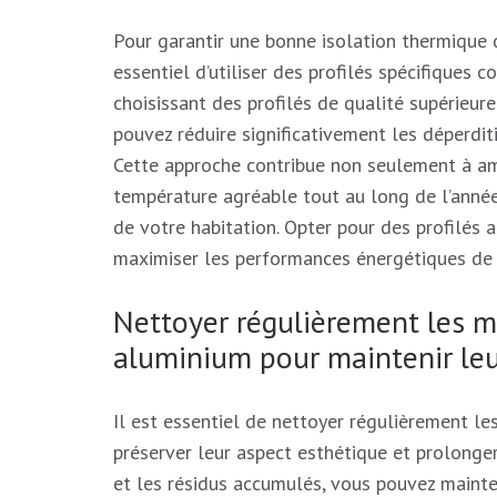
Pour garantir une bonne isolation thermique 
essentiel d’utiliser des profilés spécifiques c
choisissant des profilés de qualité supérieure
pouvez réduire significativement les déperdit
Cette approche contribue non seulement à amé
température agréable tout au long de l’anné
de votre habitation. Opter pour des profilés
maximiser les performances énergétiques de 
Nettoyer régulièrement les m
aluminium pour maintenir leu
Il est essentiel de nettoyer régulièrement l
préserver leur aspect esthétique et prolonger 
et les résidus accumulés, vous pouvez mainten