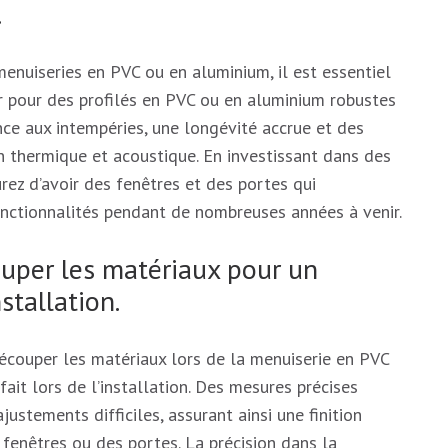
.
enuiseries en PVC ou en aluminium, il est essentiel
er pour des profilés en PVC ou en aluminium robustes
nce aux intempéries, une longévité accrue et des
 thermique et acoustique. En investissant dans des
urez d’avoir des fenêtres et des portes qui
onctionnalités pendant de nombreuses années à venir.
ouper les matériaux pour un
stallation.
 découper les matériaux lors de la menuiserie en PVC
ait lors de l’installation. Des mesures précises
justements difficiles, assurant ainsi une finition
enêtres ou des portes. La précision dans la