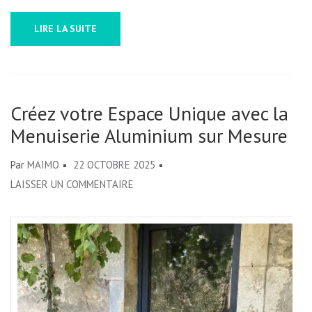
LIRE LA SUITE
Créez votre Espace Unique avec la
Menuiserie Aluminium sur Mesure
Par
MAIMO
22 OCTOBRE 2025
SUR
LAISSER UN COMMENTAIRE
CRÉEZ
VOTRE
ESPACE
UNIQUE
AVEC
LA