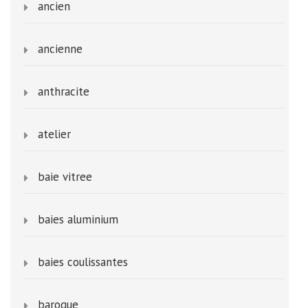
ancien
ancienne
anthracite
atelier
baie vitree
baies aluminium
baies coulissantes
baroque