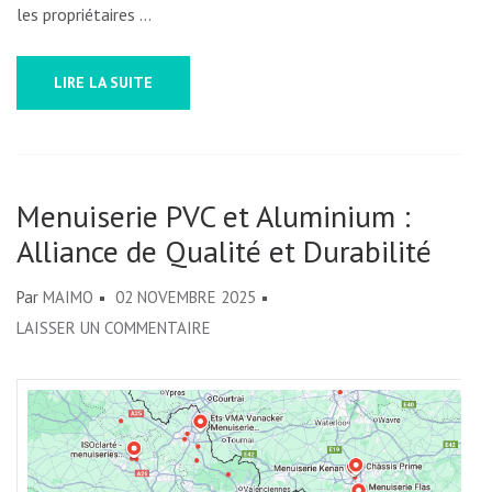
les propriétaires …
LIRE LA SUITE
Menuiserie PVC et Aluminium :
Alliance de Qualité et Durabilité
Par
MAIMO
02 NOVEMBRE 2025
SUR
LAISSER UN COMMENTAIRE
MENUISERIE
PVC
ET
ALUMINIUM
: