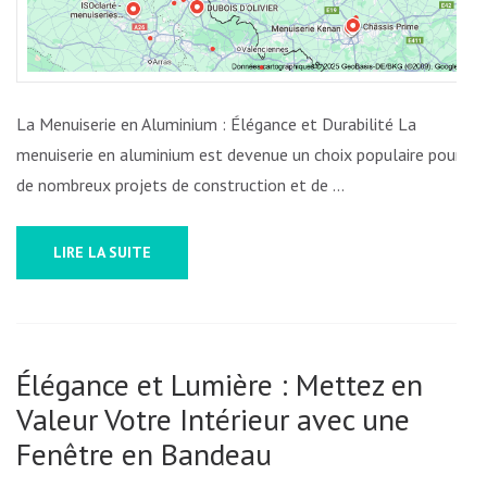
ALLIER
ÉLÉGAN
ET
DURABI
La Menuiserie en Aluminium : Élégance et Durabilité La
menuiserie en aluminium est devenue un choix populaire pour
de nombreux projets de construction et de …
LIRE LA SUITE
Élégance et Lumière : Mettez en
Valeur Votre Intérieur avec une
Fenêtre en Bandeau