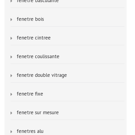
fenetre basculante
fenetre bois
fenetre cintree
fenetre coulissante
fenetre double vitrage
fenetre fixe
fenetre sur mesure
fenetres alu