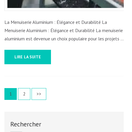
La Menuiserie Aluminium : Élégance et Durabilité La
Menuiserie Aluminium : Élégance et Durabilité La menuiserie
aluminium est devenue un choix populaire pour les projets …
LIRE LA SUITE
Pagination
Page
Page
1
2
>>
des
publications
Rechercher