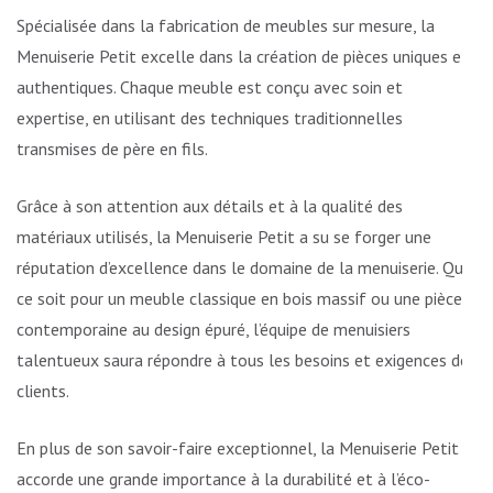
Spécialisée dans la fabrication de meubles sur mesure, la
Menuiserie Petit excelle dans la création de pièces uniques et
authentiques. Chaque meuble est conçu avec soin et
expertise, en utilisant des techniques traditionnelles
transmises de père en fils.
Grâce à son attention aux détails et à la qualité des
matériaux utilisés, la Menuiserie Petit a su se forger une
réputation d’excellence dans le domaine de la menuiserie. Que
ce soit pour un meuble classique en bois massif ou une pièce
contemporaine au design épuré, l’équipe de menuisiers
talentueux saura répondre à tous les besoins et exigences des
clients.
En plus de son savoir-faire exceptionnel, la Menuiserie Petit
accorde une grande importance à la durabilité et à l’éco-