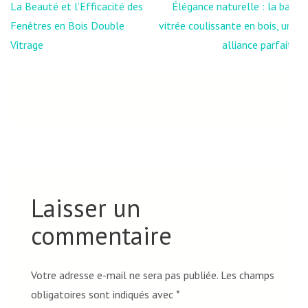
Navigation
La Beauté et l’Efficacité des
Élégance naturelle : la baie
de
Fenêtres en Bois Double
vitrée coulissante en bois, une
l’article
Vitrage
alliance parfaite
Laisser un
commentaire
Votre adresse e-mail ne sera pas publiée.
Les champs
obligatoires sont indiqués avec
*