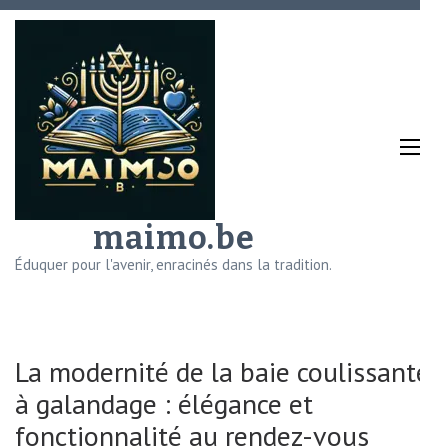
Aller
au
contenu
(Pressez
Entrée)
maimo.be
Éduquer pour l'avenir, enracinés dans la tradition.
La modernité de la baie coulissante
à galandage : élégance et
fonctionnalité au rendez-vous