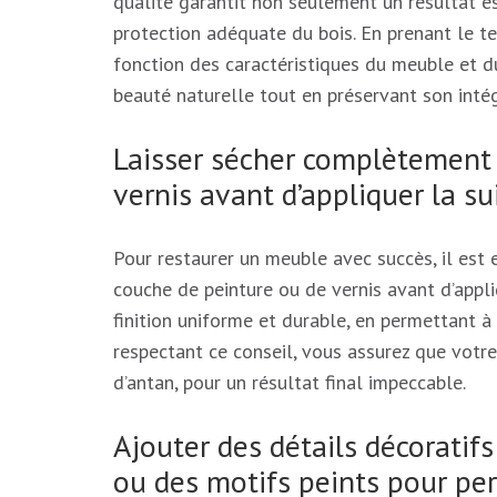
qualité garantit non seulement un résultat e
protection adéquate du bois. En prenant le t
fonction des caractéristiques du meuble et d
beauté naturelle tout en préservant son intég
Laisser sécher complètement
vernis avant d’appliquer la su
Pour restaurer un meuble avec succès, il est
couche de peinture ou de vernis avant d’appli
finition uniforme et durable, en permettant à
respectant ce conseil, vous assurez que votr
d’antan, pour un résultat final impeccable.
Ajouter des détails décorati
ou des motifs peints pour per