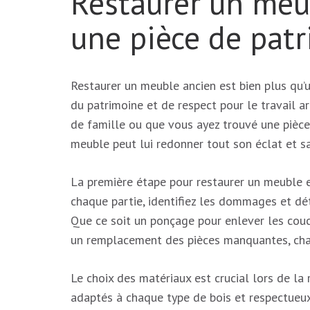
Restaurer un meub
une pièce de pat
Restaurer un meuble ancien est bien plus qu’u
du patrimoine et de respect pour le travail a
de famille ou que vous ayez trouvé une pièce
meuble peut lui redonner tout son éclat et sa
La première étape pour restaurer un meuble e
chaque partie, identifiez les dommages et dét
Que ce soit un ponçage pour enlever les couc
un remplacement des pièces manquantes, cha
Le choix des matériaux est crucial lors de la
adaptés à chaque type de bois et respectueux 