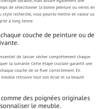
sthétique durable, mais assure également une
emps de sélectionner la bonne peinture ou vernis en
u style recherché, vous pourrez mettre en valeur sa
rité à long terme.
 chaque couche de peinture ou de
ivante.
 essentiel de laisser sécher complètement chaque
quer la suivante. Cette étape cruciale garantit une
 chaque couche de se fixer correctement. En
e meuble retrouve tout son éclat et sa beauté
fs comme des poignées originales
sonnaliser le meuble.