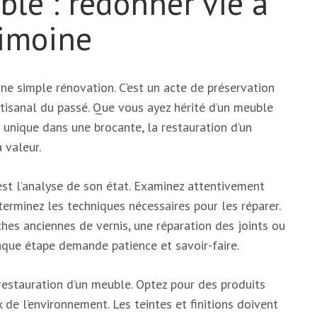
le : redonner vie à
rimoine
ne simple rénovation. C’est un acte de préservation
rtisanal du passé. Que vous ayez hérité d’un meuble
 unique dans une brocante, la restauration d’un
 valeur.
st l’analyse de son état. Examinez attentivement
erminez les techniques nécessaires pour les réparer.
hes anciennes de vernis, une réparation des joints ou
que étape demande patience et savoir-faire.
 restauration d’un meuble. Optez pour des produits
de l’environnement. Les teintes et finitions doivent