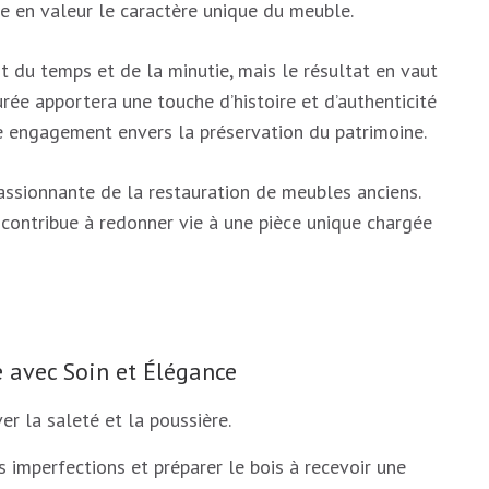
e en valeur le caractère unique du meuble.
du temps et de la minutie, mais le résultat en vaut
urée apportera une touche d’histoire et d’authenticité
re engagement envers la préservation du patrimoine.
passionnante de la restauration de meubles anciens.
contribue à redonner vie à une pièce unique chargée
 avec Soin et Élégance
r la saleté et la poussière.
s imperfections et préparer le bois à recevoir une