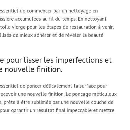
 essentiel de commencer par un nettoyage en
ussière accumulées au fil du temps. En nettoyant
ile vierge pour les étapes de restauration à venir,
ilisés de mieux adhérer et de révéler la beauté
e pour lisser les imperfections et
e nouvelle finition.
essentiel de poncer délicatement la surface pour
 recevoir une nouvelle finition. Le ponçage méticuleux
e, prête à être sublimée par une nouvelle couche de
e pour garantir un résultat final impeccable et mettre