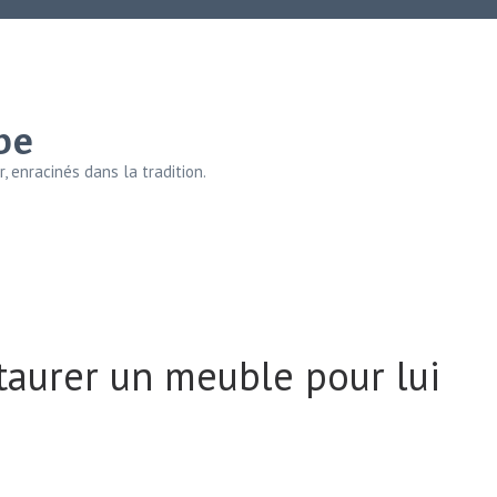
be
, enracinés dans la tradition.
estaurer un meuble pour lui