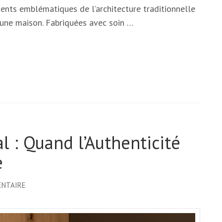
ents emblématiques de l’architecture traditionnelle
à une maison. Fabriquées avec soin …
l : Quand l’Authenticité
e
SUR
ENTAIRE
ÉLOGE
DU