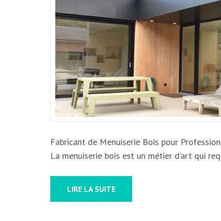
Fabricant de Menuiserie Bois pour Professionn
La menuiserie bois est un métier d’art qui req
LIRE LA SUITE