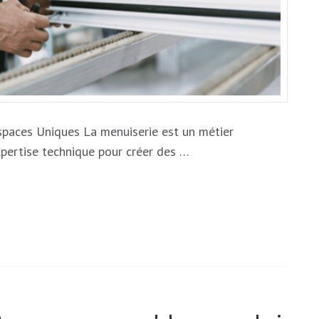
VOTRE
INTÉRIEUR
Espaces Uniques La menuiserie est un métier
expertise technique pour créer des …