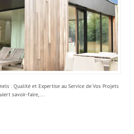
PROFESSIONNEL
:
EXPERTISE
SUR
MESURE
els : Qualité et Expertise au Service de Vos Projets
uiert savoir-faire, …