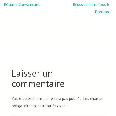
de
Résumé Convaincant
Réussite dans Tous les
l’article
Domaines
Laisser un
commentaire
Votre adresse e-mail ne sera pas publiée.
Les champs
obligatoires sont indiqués avec
*