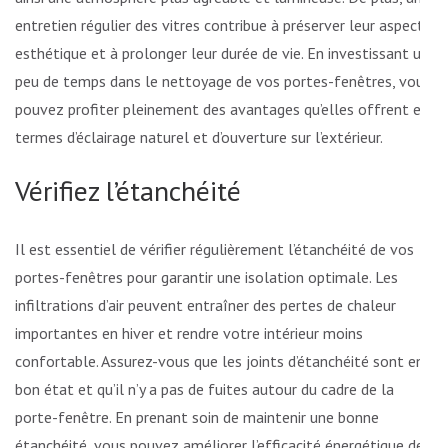
entretien régulier des vitres contribue à préserver leur aspect
esthétique et à prolonger leur durée de vie. En investissant un
peu de temps dans le nettoyage de vos portes-fenêtres, vous
pouvez profiter pleinement des avantages qu’elles offrent en
termes d’éclairage naturel et d’ouverture sur l’extérieur.
Vérifiez l’étanchéité
Il est essentiel de vérifier régulièrement l’étanchéité de vos
portes-fenêtres pour garantir une isolation optimale. Les
infiltrations d’air peuvent entraîner des pertes de chaleur
importantes en hiver et rendre votre intérieur moins
confortable. Assurez-vous que les joints d’étanchéité sont en
bon état et qu’il n’y a pas de fuites autour du cadre de la
porte-fenêtre. En prenant soin de maintenir une bonne
étanchéité, vous pouvez améliorer l’efficacité énergétique de