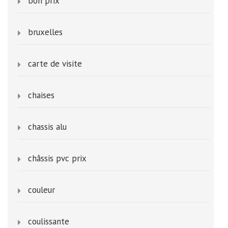
bon prix
bruxelles
carte de visite
chaises
chassis alu
châssis pvc prix
couleur
coulissante