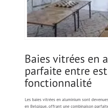
Baies vitrées en a
parfaite entre es
fonctionnalité
Les baies vitrées en aluminium sont devenues
en Belgique, offrant une combinaison parfait