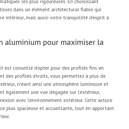
matiques les plus rigoureuses. En choisissant
tissez dans un élément architectural fiable qui
 intérieur, mais aussi votre tranquillité d’esprit à
 en aluminium pour maximiser la
l est conseillé d’opter pour des profilés fins en
nt des profilés étroits, vous permettez à plus de
ntérieur, créant ainsi une atmosphère lumineuse et
ent également une vue dégagée sur l’extérieur,
nexion avec l’environnement extérieur. Cette astuce
èce plus spacieuse et accueillante, tout en apportant
ieur.