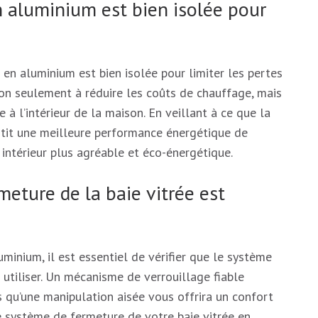
en aluminium est bien isolée pour
ée en aluminium est bien isolée pour limiter les pertes
non seulement à réduire les coûts de chauffage, mais
à l’intérieur de la maison. En veillant à ce que la
antit une meilleure performance énergétique de
 intérieur plus agréable et éco-énergétique.
meture de la baie vitrée est
minium, il est essentiel de vérifier que le système
à utiliser. Un mécanisme de verrouillage fiable
is qu’une manipulation aisée vous offrira un confort
le système de fermeture de votre baie vitrée en