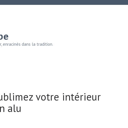
be
, enracinés dans la tradition.
blimez votre intérieur
n alu