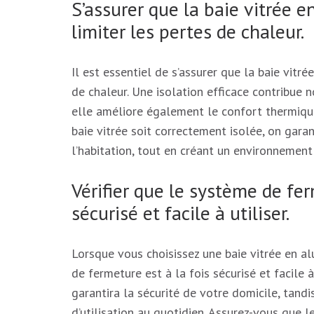
S’assurer que la baie vitrée 
limiter les pertes de chaleur.
Il est essentiel de s’assurer que la baie vitr
de chaleur. Une isolation efficace contribue 
elle améliore également le confort thermique 
baie vitrée soit correctement isolée, on gar
l’habitation, tout en créant un environnement
Vérifier que le système de fer
sécurisé et facile à utiliser.
Lorsque vous choisissez une baie vitrée en alu
de fermeture est à la fois sécurisé et facile 
garantira la sécurité de votre domicile, tand
d’utilisation au quotidien. Assurez-vous que 