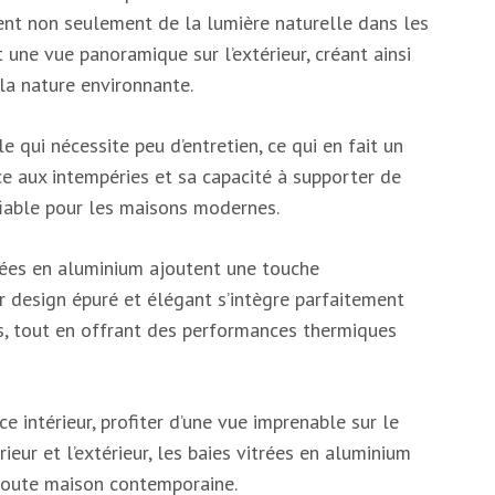
ent non seulement de la lumière naturelle dans les
 une vue panoramique sur l’extérieur, créant ainsi
la nature environnante.
 qui nécessite peu d’entretien, ce qui en fait un
nce aux intempéries et sa capacité à supporter de
fiable pour les maisons modernes.
trées en aluminium ajoutent une touche
r design épuré et élégant s’intègre parfaitement
ls, tout en offrant des performances thermiques
e intérieur, profiter d’une vue imprenable sur le
rieur et l’extérieur, les baies vitrées en aluminium
 toute maison contemporaine.