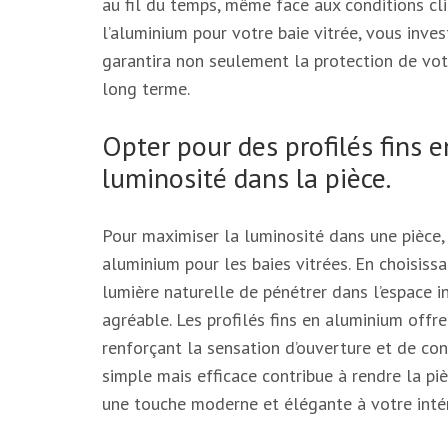
au fil du temps, même face aux conditions cli
l’aluminium pour votre baie vitrée, vous inves
garantira non seulement la protection de votre
long terme.
Opter pour des profilés fins
luminosité dans la pièce.
Pour maximiser la luminosité dans une pièce, i
aluminium pour les baies vitrées. En choisissa
lumière naturelle de pénétrer dans l’espace i
agréable. Les profilés fins en aluminium offr
renforçant la sensation d’ouverture et de con
simple mais efficace contribue à rendre la pi
une touche moderne et élégante à votre intér