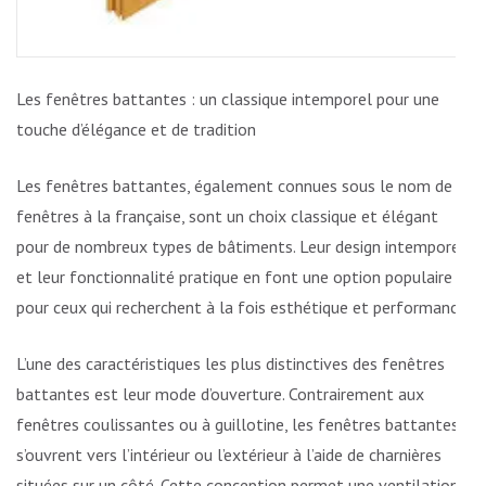
Les fenêtres battantes : un classique intemporel pour une
touche d’élégance et de tradition
Les fenêtres battantes, également connues sous le nom de
fenêtres à la française, sont un choix classique et élégant
pour de nombreux types de bâtiments. Leur design intemporel
et leur fonctionnalité pratique en font une option populaire
pour ceux qui recherchent à la fois esthétique et performance.
L’une des caractéristiques les plus distinctives des fenêtres
battantes est leur mode d’ouverture. Contrairement aux
fenêtres coulissantes ou à guillotine, les fenêtres battantes
s’ouvrent vers l’intérieur ou l’extérieur à l’aide de charnières
situées sur un côté. Cette conception permet une ventilation