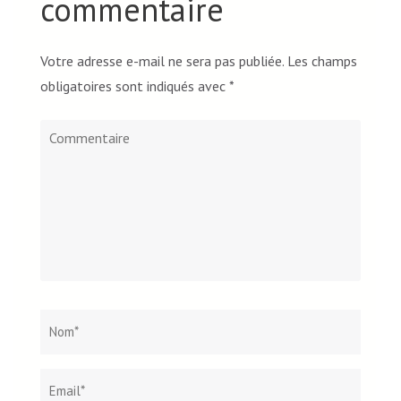
commentaire
Votre adresse e-mail ne sera pas publiée.
Les champs
obligatoires sont indiqués avec
*
Commentaire
Nom
*
Email*
Site
web