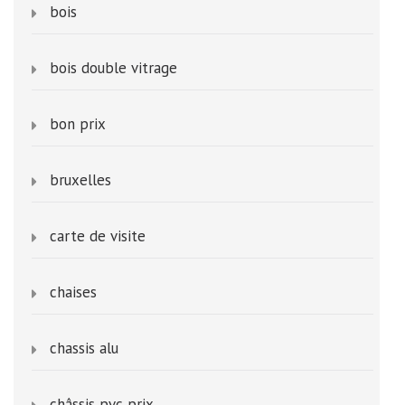
bois
bois double vitrage
bon prix
bruxelles
carte de visite
chaises
chassis alu
châssis pvc prix