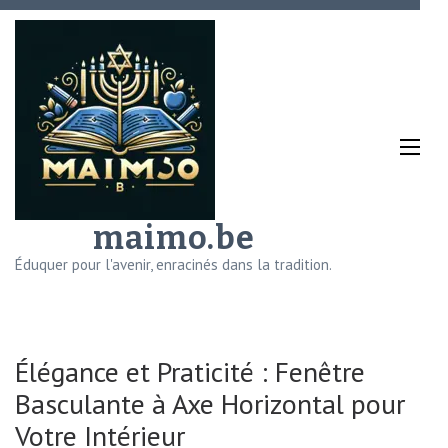
Aller
au
contenu
(Pressez
Entrée)
maimo.be
Éduquer pour l'avenir, enracinés dans la tradition.
Élégance et Praticité : Fenêtre
Basculante à Axe Horizontal pour
Votre Intérieur