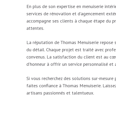
En plus de son expertise en menuiserie inté
services de rénovation et d’agencement extérie
accompagne ses clients à chaque étape du pro
attentes.
La réputation de Thomas Menuiserie repose s
du détail. Chaque projet est traité avec profe
convenus. La satisfaction du client est au cœ
d’honneur à offrir un service personnalisé et a
Si vous recherchez des solutions sur-mesure p
faites confiance à Thomas Menuiserie. Laissez
artisans passionnés et talentueux.