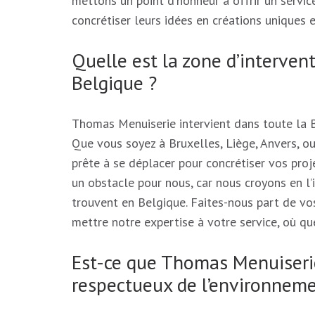
mettons un point d’honneur à offrir un service
concrétiser leurs idées en créations uniques e
Quelle est la zone d’interve
Belgique ?
Thomas Menuiserie intervient dans toute la B
Que vous soyez à Bruxelles, Liège, Anvers, ou
prête à se déplacer pour concrétiser vos proj
un obstacle pour nous, car nous croyons en l’i
trouvent en Belgique. Faites-nous part de vos
mettre notre expertise à votre service, où qu
Est-ce que Thomas Menuiserie
respectueux de l’environnemen