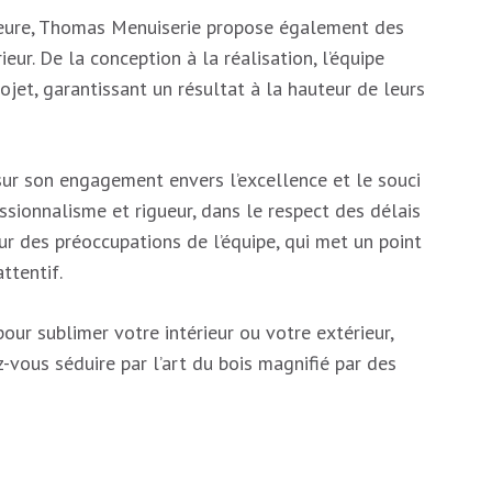
rieure, Thomas Menuiserie propose également des
ur. De la conception à la réalisation, l’équipe
jet, garantissant un résultat à la hauteur de leurs
ur son engagement envers l’excellence et le souci
ssionnalisme et rigueur, dans le respect des délais
ur des préoccupations de l’équipe, qui met un point
ttentif.
our sublimer votre intérieur ou votre extérieur,
-vous séduire par l’art du bois magnifié par des