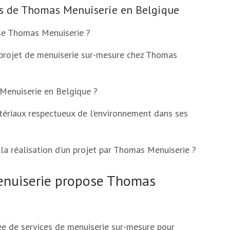
jets de Thomas Menuiserie en Belgique
se Thomas Menuiserie ?
projet de menuiserie sur-mesure chez Thomas
 Menuiserie en Belgique ?
tériaux respectueux de l’environnement dans ses
a réalisation d’un projet par Thomas Menuiserie ?
menuiserie propose Thomas
 de services de menuiserie sur-mesure pour