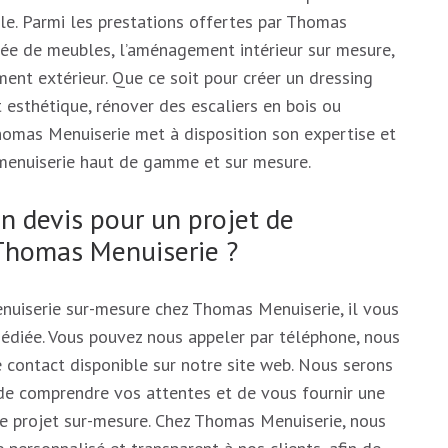
èle. Parmi les prestations offertes par Thomas
isée de meubles, l’aménagement intérieur sur mesure,
ment extérieur. Que ce soit pour créer un dressing
t esthétique, rénover des escaliers en bois ou
omas Menuiserie met à disposition son expertise et
e menuiserie haut de gamme et sur mesure.
 devis pour un projet de
Thomas Menuiserie ?
nuiserie sur-mesure chez Thomas Menuiserie, il vous
dédiée. Vous pouvez nous appeler par téléphone, nous
e contact disponible sur notre site web. Nous serons
, de comprendre vos attentes et de vous fournir une
tre projet sur-mesure. Chez Thomas Menuiserie, nous