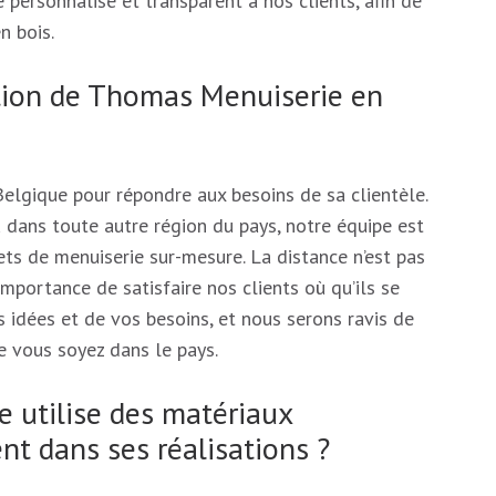
 personnalisé et transparent à nos clients, afin de
n bois.
ntion de Thomas Menuiserie en
elgique pour répondre aux besoins de sa clientèle.
 dans toute autre région du pays, notre équipe est
ets de menuiserie sur-mesure. La distance n’est pas
mportance de satisfaire nos clients où qu’ils se
 idées et de vos besoins, et nous serons ravis de
e vous soyez dans le pays.
 utilise des matériaux
t dans ses réalisations ?