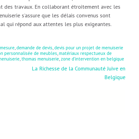
t des travaux. En collaborant étroitement avec les
nuiserie s’assure que les délais convenus sont
nal qui répond aux attentes les plus exigeantes.
 mesure
,
demande de devis
,
devis pour un projet de menuiserie
ion personnalisée de meubles
,
matériaux respectueux de
menuiserie
,
thomas menuiserie
,
zone d'intervention en belgique
La Richesse de la Communauté Juive en
Belgique