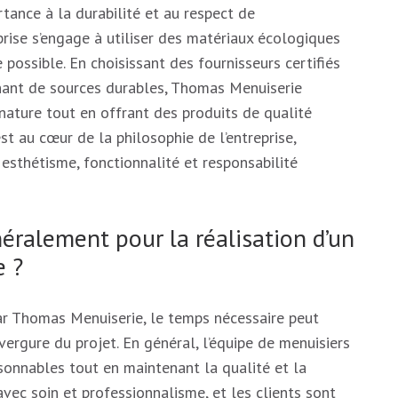
ance à la durabilité et au respect de
prise s’engage à utiliser des matériaux écologiques
possible. En choisissant des fournisseurs certifiés
enant de sources durables, Thomas Menuiserie
nature tout en offrant des produits de qualité
t au cœur de la philosophie de l’entreprise,
t esthétisme, fonctionnalité et responsabilité
éralement pour la réalisation d’un
e ?
 par Thomas Menuiserie, le temps nécessaire peut
vergure du projet. En général, l’équipe de menuisiers
isonnables tout en maintenant la qualité et la
 avec soin et professionnalisme, et les clients sont