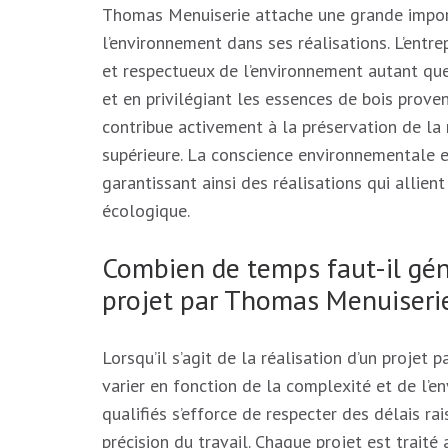
Thomas Menuiserie attache une grande import
l’environnement dans ses réalisations. L’entre
et respectueux de l’environnement autant que 
et en privilégiant les essences de bois prov
contribue activement à la préservation de la 
supérieure. La conscience environnementale es
garantissant ainsi des réalisations qui allien
écologique.
Combien de temps faut-il gén
projet par Thomas Menuiseri
Lorsqu’il s’agit de la réalisation d’un projet
varier en fonction de la complexité et de l’en
qualifiés s’efforce de respecter des délais ra
précision du travail. Chaque projet est traité