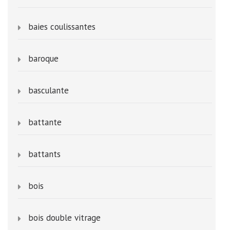
baies coulissantes
baroque
basculante
battante
battants
bois
bois double vitrage