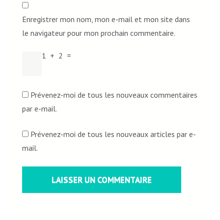
Enregistrer mon nom, mon e-mail et mon site dans
le navigateur pour mon prochain commentaire.
1
+
2
=
Prévenez-moi de tous les nouveaux commentaires
par e-mail.
Prévenez-moi de tous les nouveaux articles par e-
mail.