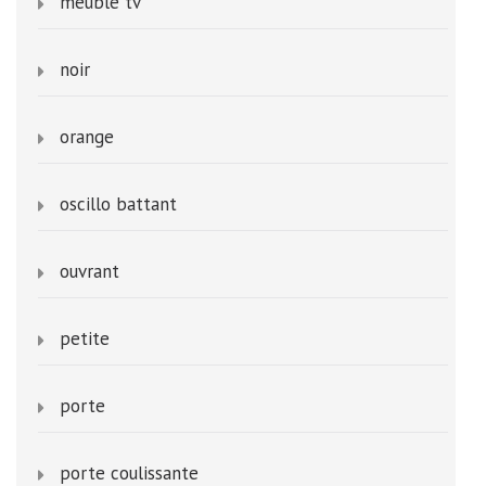
meuble tv
noir
orange
oscillo battant
ouvrant
petite
porte
porte coulissante