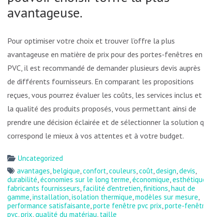
avantageuse.
Pour optimiser votre choix et trouver l’offre la plus
avantageuse en matière de prix pour des portes-fenêtres en
PVC, il est recommandé de demander plusieurs devis auprès
de différents fournisseurs. En comparant les propositions
reçues, vous pourrez évaluer les coûts, les services inclus et
la qualité des produits proposés, vous permettant ainsi de
prendre une décision éclairée et de sélectionner la solution qui
correspond le mieux à vos attentes et à votre budget.
Uncategorized
avantages
,
belgique
,
confort
,
couleurs
,
coût
,
design
,
devis
,
durabilité
,
économies sur le long terme
,
économique
,
esthétique
,
fabricants fournisseurs
,
facilité d'entretien
,
finitions
,
haut de
gamme
,
installation
,
isolation thermique
,
modèles sur mesure
,
performance satisfaisante
,
porte fenêtre pvc prix
,
porte-fenêtre
pvc
,
prix
,
qualité du matériau
,
taille