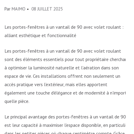
Par
MAIMO
08 JUILLET 2025
Les portes-fenêtres à un vantail de 90 avec volet roulant :
alliant esthétique et fonctionnalité
Les portes-fenêtres à un vantail de 90 avec volet roulant
sont des éléments essentiels pour tout propriétaire cherchant
à optimiser la luminosité naturelle et l’aération dans son
espace de vie. Ces installations offrent non seulement un
accès pratique vers l’extérieur, mais elles apportent
également une touche d’élégance et de modernité à n’importe
quelle pièce.
Le principal avantage des portes-fenêtres à un vantail de 90
est leur capacité à maximiser l’espace disponible, en particulier
dans les petites pièces où chaque centimètre compte. Grâce à