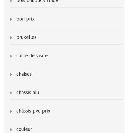
bois double vitrage
bon prix
bruxelles
carte de visite
chaises
chassis alu
châssis pvc prix
couleur