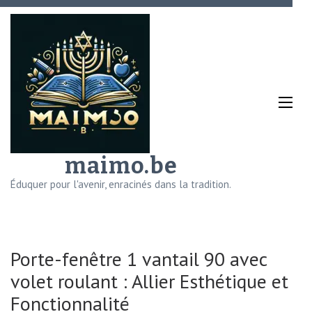
Aller
au
contenu
(Pressez
Entrée)
maimo.be
Éduquer pour l'avenir, enracinés dans la tradition.
Porte-fenêtre 1 vantail 90 avec
volet roulant : Allier Esthétique et
Fonctionnalité