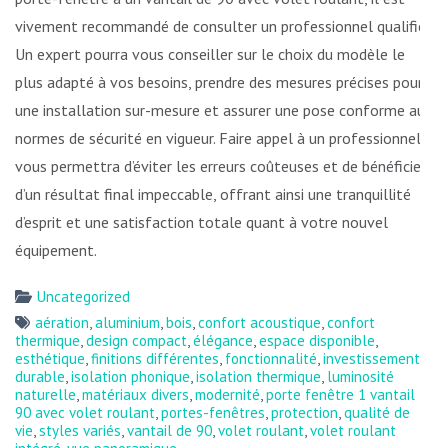
vivement recommandé de consulter un professionnel qualifié.
Un expert pourra vous conseiller sur le choix du modèle le
plus adapté à vos besoins, prendre des mesures précises pour
une installation sur-mesure et assurer une pose conforme aux
normes de sécurité en vigueur. Faire appel à un professionnel
vous permettra d’éviter les erreurs coûteuses et de bénéficier
d’un résultat final impeccable, offrant ainsi une tranquillité
d’esprit et une satisfaction totale quant à votre nouvel
équipement.
Uncategorized
aération
,
aluminium
,
bois
,
confort acoustique
,
confort
thermique
,
design compact
,
élégance
,
espace disponible
,
esthétique
,
finitions différentes
,
fonctionnalité
,
investissement
durable
,
isolation phonique
,
isolation thermique
,
luminosité
naturelle
,
matériaux divers
,
modernité
,
porte fenêtre 1 vantail
90 avec volet roulant
,
portes-fenêtres
,
protection
,
qualité de
vie
,
styles variés
,
vantail de 90
,
volet roulant
,
volet roulant