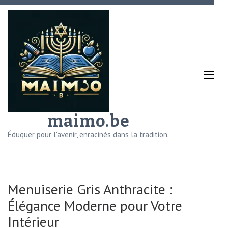
Aller
au
contenu
(Pressez
Entrée)
maimo.be
Éduquer pour l'avenir, enracinés dans la tradition.
Menuiserie Gris Anthracite :
Élégance Moderne pour Votre
Intérieur