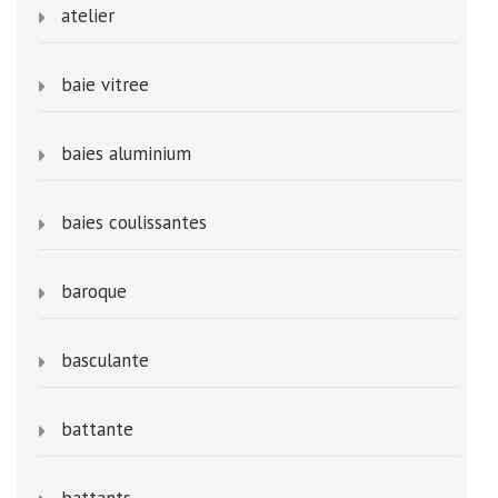
atelier
baie vitree
baies aluminium
baies coulissantes
baroque
basculante
battante
battants