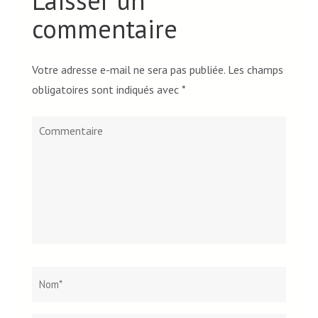
Laisser un
commentaire
Votre adresse e-mail ne sera pas publiée.
Les champs
obligatoires sont indiqués avec
*
Commentaire
Nom
*
Email*
Site
web