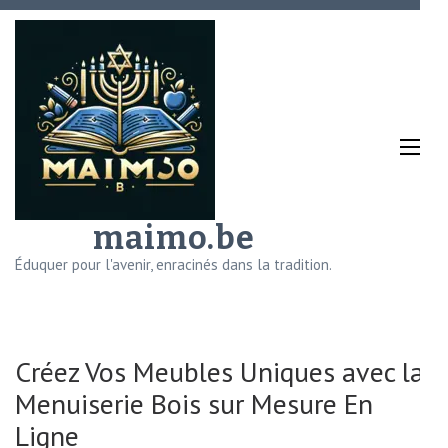
Aller
au
contenu
(Pressez
Entrée)
maimo.be
Éduquer pour l'avenir, enracinés dans la tradition.
Créez Vos Meubles Uniques avec la
Menuiserie Bois sur Mesure En
Ligne