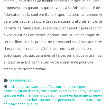
général, les artisans de menuiserie bois sur mesure en ligne
proposent des garanties qui couvrent à la fois la qualité de
fabrication et la conformité aux spécifications convenues. Ces
garanties peuvent inclure des réparations gratuites en cas de
défauts de fabrication, un service client réactif pour répondre
à vos questions et préoccupations, ainsi qu’une politique de
retour flexible si le produit ne correspond pas à vos attentes.
Il est recommandé de vérifier les termes et conditions
spécifiques liés aux garanties offertes par chaque artisan ou
entreprise avant de finaliser votre commande pour une
tranquillité d’esprit totale.
Uncategorized
artisanale
,
artisans qualifiés
,
commande en ligne
,
communication directe
,
dimensions exactes
,
finitions
,
livraison
transparente
,
menuiserie bois sur mesure en ligne
,
menuiserie en
ligne
,
meubles en bois sur mesure
,
personnalisation
,
processus
de commande
,
qualité