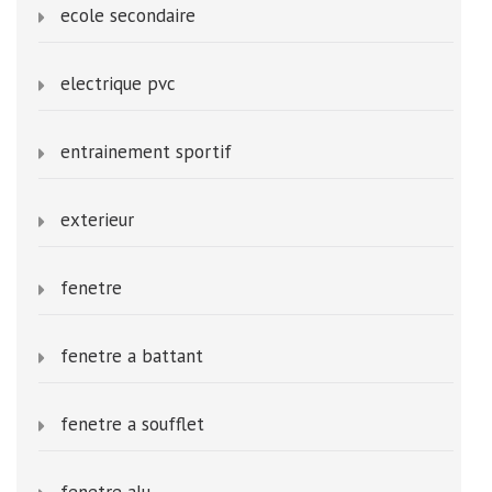
ecole secondaire
electrique pvc
entrainement sportif
exterieur
fenetre
fenetre a battant
fenetre a soufflet
fenetre alu