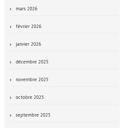
mars 2026
février 2026
janvier 2026
décembre 2025
novembre 2025
octobre 2025
septembre 2025