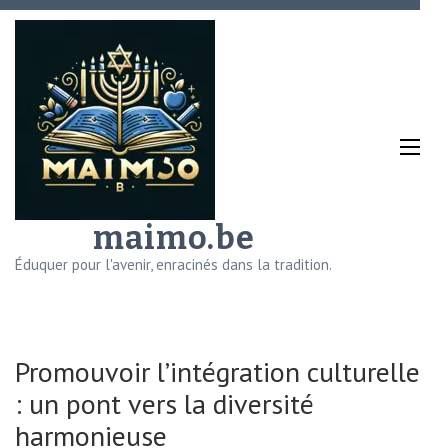
Aller
au
contenu
(Pressez
Entrée)
maimo.be
Éduquer pour l'avenir, enracinés dans la tradition.
Promouvoir l’intégration culturelle
: un pont vers la diversité
harmonieuse