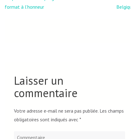
l’article
format à l’honneur
Belgique
Laisser un
commentaire
Votre adresse e-mail ne sera pas publiée.
Les champs
obligatoires sont indiqués avec
*
Commentaire