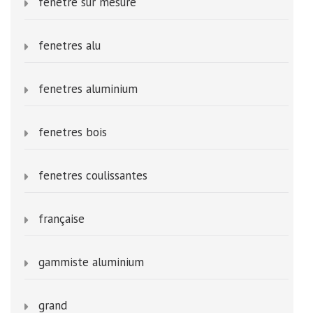
fenetre sur mesure
fenetres alu
fenetres aluminium
fenetres bois
fenetres coulissantes
française
gammiste aluminium
grand