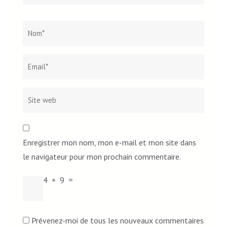
Nom
*
Email*
Site
web
Enregistrer mon nom, mon e-mail et mon site dans
le navigateur pour mon prochain commentaire.
4
×
9
=
Prévenez-moi de tous les nouveaux commentaires