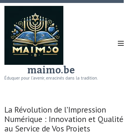
Aller
au
contenu
(Pressez
Entrée)
maimo.be
Éduquer pour l'avenir, enracinés dans la tradition.
La Révolution de l’Impression
Numérique : Innovation et Qualité
au Service de Vos Projets