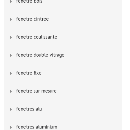
fenetre bois
fenetre cintree
fenetre coulissante
fenetre double vitrage
fenetre fixe
fenetre sur mesure
fenetres alu
fenetres aluminium