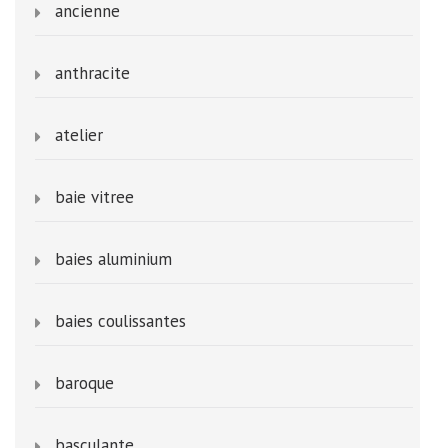
ancienne
anthracite
atelier
baie vitree
baies aluminium
baies coulissantes
baroque
basculante