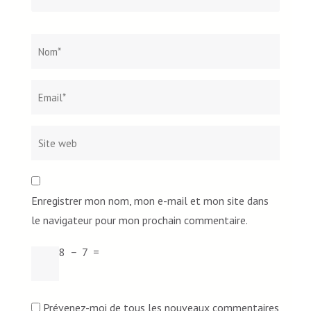
Nom
*
Email*
Site
web
Enregistrer mon nom, mon e-mail et mon site dans
le navigateur pour mon prochain commentaire.
8
−
7
=
Prévenez-moi de tous les nouveaux commentaires