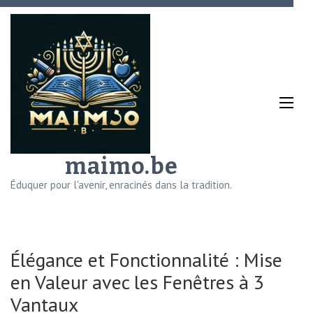
Aller
au
contenu
(Pressez
Entrée)
maimo.be
Éduquer pour l'avenir, enracinés dans la tradition.
Élégance et Fonctionnalité : Mise
en Valeur avec les Fenêtres à 3
Vantaux