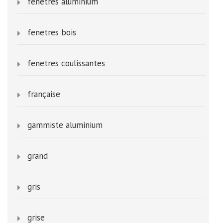
fenetres aluminium
fenetres bois
fenetres coulissantes
française
gammiste aluminium
grand
gris
grise