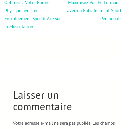
Navigation
Optimisez Votre Forme
Maximisez Vos Performances
de
Physique avec un
avec un Entraînement Sportif
l’article
Entraînement Sportif Axé sur
Personnalisé
la Musculation
Laisser un
commentaire
Votre adresse e-mail ne sera pas publiée.
Les champs