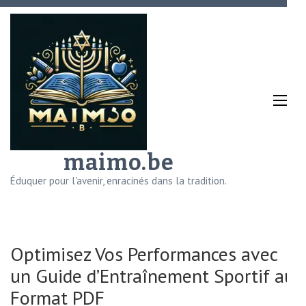
Aller
au
contenu
(Pressez
Entrée)
maimo.be
Éduquer pour l'avenir, enracinés dans la tradition.
Optimisez Vos Performances avec
un Guide d’Entraînement Sportif au
Format PDF