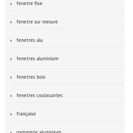
fenetre fixe
fenetre sur mesure
fenetres alu
fenetres aluminium
fenetres bois
fenetres coulissantes
française
gammiste aluminium