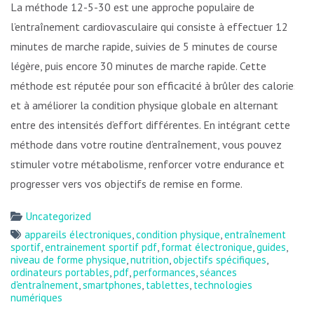
La méthode 12-5-30 est une approche populaire de
l’entraînement cardiovasculaire qui consiste à effectuer 12
minutes de marche rapide, suivies de 5 minutes de course
légère, puis encore 30 minutes de marche rapide. Cette
méthode est réputée pour son efficacité à brûler des calories
et à améliorer la condition physique globale en alternant
entre des intensités d’effort différentes. En intégrant cette
méthode dans votre routine d’entraînement, vous pouvez
stimuler votre métabolisme, renforcer votre endurance et
progresser vers vos objectifs de remise en forme.
Uncategorized
appareils électroniques
,
condition physique
,
entraînement
sportif
,
entrainement sportif pdf
,
format électronique
,
guides
,
niveau de forme physique
,
nutrition
,
objectifs spécifiques
,
ordinateurs portables
,
pdf
,
performances
,
séances
d'entraînement
,
smartphones
,
tablettes
,
technologies
numériques