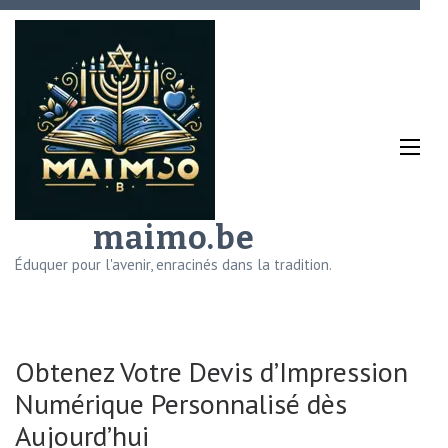
Aller
au
contenu
(Pressez
Entrée)
maimo.be
Éduquer pour l'avenir, enracinés dans la tradition.
Obtenez Votre Devis d’Impression
Numérique Personnalisé dès
Aujourd’hui