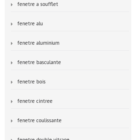
fenetre a soufflet
fenetre alu
fenetre aluminium
fenetre basculante
fenetre bois
fenetre cintree
fenetre coulissante
fenetre double vitrage