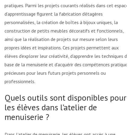
pratiques. Parmi les projets courants réalisés dans cet espace
d’apprentissage figurent la fabrication d’étagères
personnalisées, la création de boîtes à bijoux uniques, la
construction de petits meubles décoratifs et fonctionnels,
ainsi que la réalisation de projets sur mesure selon leurs
propres idées et inspirations. Ces projets permettent aux
élèves d’explorer leur créativité, d’apprendre les techniques de
base de la menuiserie et d’acquérir des compétences pratiques
précieuses pour leurs futurs projets personnels ou
professionnels.
Quels outils sont disponibles pour
les élèves dans l’atelier de
menuiserie ?
Dans l’atelier de menuiserie, les élèves ont accès à une