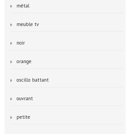
métal
meuble tv
noir
orange
oscillo battant
ouvrant
petite