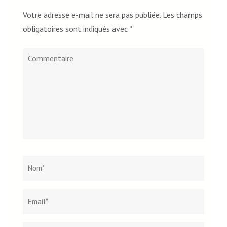
Votre adresse e-mail ne sera pas publiée.
Les champs
obligatoires sont indiqués avec
*
Commentaire
Nom
*
Email*
Site
web