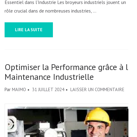
Essentiel dans l’Industrie Les broyeurs industriels jouent un
rôle crucial dans de nombreuses industries, …
LIRE LA SUITE
Optimiser la Performance grâce à la
Maintenance Industrielle
SUR
Par
MAIMO
31 JUILLET 2024
LAISSER UN COMMENTAIRE
OPTIM
LA
PERF
GRÂC
À