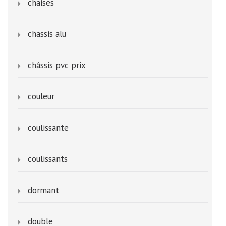
chaises
chassis alu
châssis pvc prix
couleur
coulissante
coulissants
dormant
double