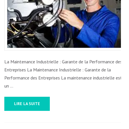
LA
MAIN
INDUS
La Maintenance Industrielle : Garante de la Performance des
Entreprises La Maintenance Industrielle : Garante de la
Performance des Entreprises La maintenance industrielle est
un …
LIRE LA SUITE