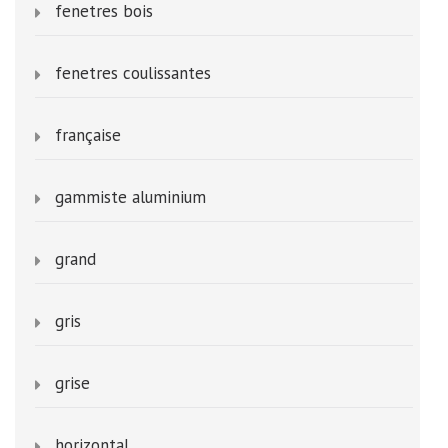
fenetres bois
fenetres coulissantes
française
gammiste aluminium
grand
gris
grise
horizontal