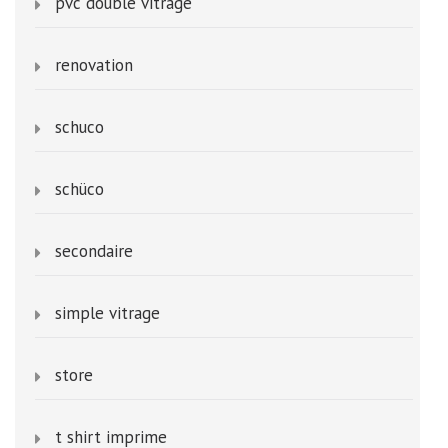
pvc double vitrage
renovation
schuco
schüco
secondaire
simple vitrage
store
t shirt imprime