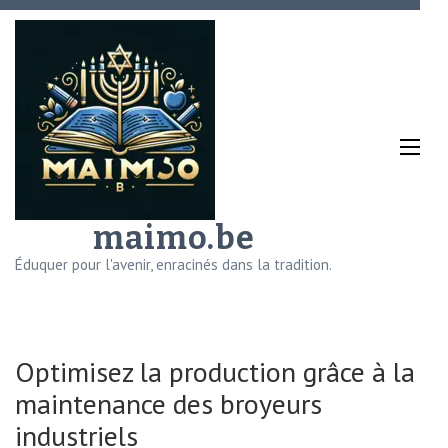
Aller
au
contenu
(Pressez
Entrée)
maimo.be
Éduquer pour l'avenir, enracinés dans la tradition.
Optimisez la production grâce à la
maintenance des broyeurs
industriels