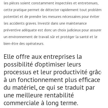
les pièces soient constamment inspectées et entretenues,
cette pratique permet de détecter rapidement tout problème
potentiel et de prendre les mesures nécessaires pour éviter
les accidents graves. Investir dans une maintenance
préventive adéquate est donc un choix judicieux pour assurer
un environnement de travail sûr et protéger la santé et le
bien-être des opérateurs.
Elle offre aux entreprises la
possibilité d’optimiser leurs
processus et leur productivité grâce
à un fonctionnement plus efficace
du matériel, ce qui se traduit par
une meilleure rentabilité
commerciale à long terme.