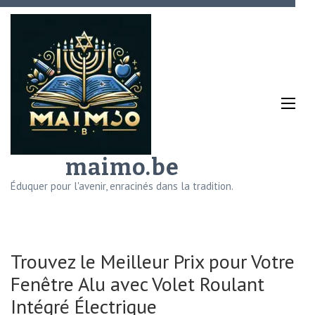
Aller
au
contenu
(Pressez
Entrée)
maimo.be
Éduquer pour l'avenir, enracinés dans la tradition.
Trouvez le Meilleur Prix pour Votre
Fenêtre Alu avec Volet Roulant
Intégré Électrique