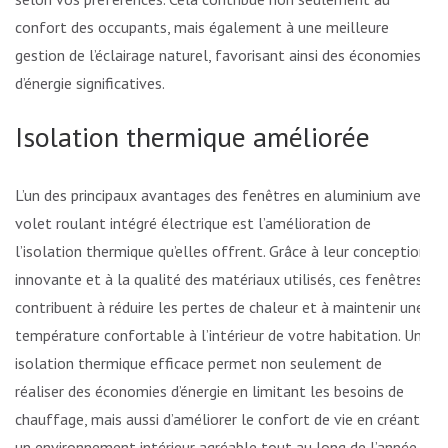
confort des occupants, mais également à une meilleure
gestion de l’éclairage naturel, favorisant ainsi des économies
d’énergie significatives.
Isolation thermique améliorée
L’un des principaux avantages des fenêtres en aluminium avec
volet roulant intégré électrique est l’amélioration de
l’isolation thermique qu’elles offrent. Grâce à leur conception
innovante et à la qualité des matériaux utilisés, ces fenêtres
contribuent à réduire les pertes de chaleur et à maintenir une
température confortable à l’intérieur de votre habitation. Une
isolation thermique efficace permet non seulement de
réaliser des économies d’énergie en limitant les besoins de
chauffage, mais aussi d’améliorer le confort de vie en créant
un environnement intérieur agréable tout au long de l’année.