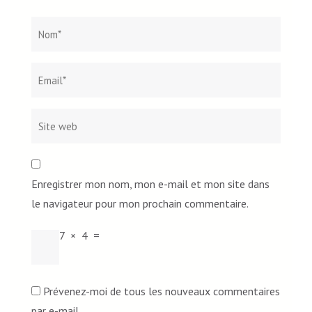
Nom
*
Email*
Site
web
Enregistrer mon nom, mon e-mail et mon site dans
le navigateur pour mon prochain commentaire.
7
×
4
=
Prévenez-moi de tous les nouveaux commentaires
par e-mail.