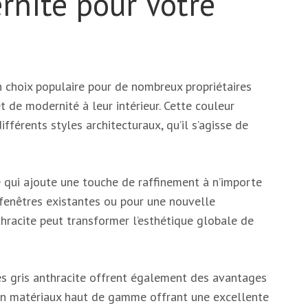
rnité pour Votre
n choix populaire pour de nombreux propriétaires
 de modernité à leur intérieur. Cette couleur
férents styles architecturaux, qu’il s’agisse de
e qui ajoute une touche de raffinement à n’importe
 fenêtres existantes ou pour une nouvelle
thracite peut transformer l’esthétique globale de
res gris anthracite offrent également des avantages
 en matériaux haut de gamme offrant une excellente