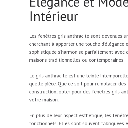
Élégance et Mode
Intérieur
Les fenêtres gris anthracite sont devenues u
cherchant à apporter une touche d’élégance et
sophistiquée s’harmonise parfaitement avec dif
maisons traditionnelles ou contemporaines.
Le gris anthracite est une teinte intemporell
quelle pièce. Que ce soit pour remplacer des
construction, opter pour des fenêtres gris an
votre maison.
En plus de leur aspect esthétique, les fenêt
fonctionnels. Elles sont souvent fabriquées