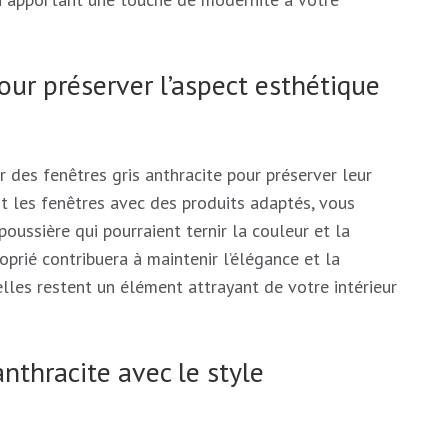
pour préserver l’aspect esthétique
er des fenêtres gris anthracite pour préserver leur
t les fenêtres avec des produits adaptés, vous
oussière qui pourraient ternir la couleur et la
roprié contribuera à maintenir l’élégance et la
elles restent un élément attrayant de votre intérieur
nthracite avec le style