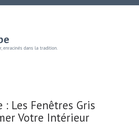
be
, enracinés dans la tradition.
 : Les Fenêtres Gris
mer Votre Intérieur