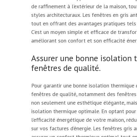
de raffinement à l’extérieur de la maison, to
styles architecturaux. Les fenêtres en gris an
tout en offrant des avantages pratiques tels
C’est un moyen simple et efficace de transfo
améliorant son confort et son efficacité éner
Assurer une bonne isolation 
fenêtres de qualité.
Pour garantir une bonne isolation thermique d
fenêtres de qualité, notamment des fenêtres 
non seulement une esthétique élégante, mais
isolation thermique optimale. En optant pour
l’efficacité énergétique de votre maison, réd
sur vos factures d’énergie. Les fenêtres gris 
assurer un confort thermique optimal tout e