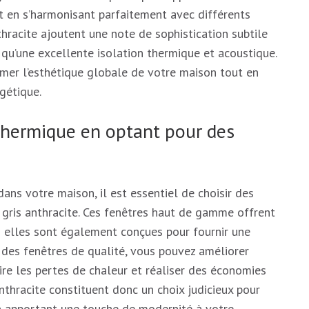
ut en s’harmonisant parfaitement avec différents
thracite ajoutent une note de sophistication subtile
 qu’une excellente isolation thermique et acoustique.
rmer l’esthétique globale de votre maison tout en
gétique.
thermique en optant pour des
ans votre maison, il est essentiel de choisir des
gris anthracite. Ces fenêtres haut de gamme offrent
 elles sont également conçues pour fournir une
 des fenêtres de qualité, vous pouvez améliorer
uire les pertes de chaleur et réaliser des économies
anthracite constituent donc un choix judicieux pour
n apportant une touche de modernité à votre