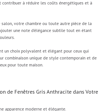
t contribuer à réduire les coûts énergétiques et à
 salon, votre chambre ou toute autre pièce de la
ajouter une note d’élégance subtile tout en étant
ouleurs.
ont un choix polyvalent et élégant pour ceux qui
eur combinaison unique de style contemporain et de
ieux pour toute maison.
ion de Fenêtres Gris Anthracite dans Votre
 une apparence moderne et élégante.