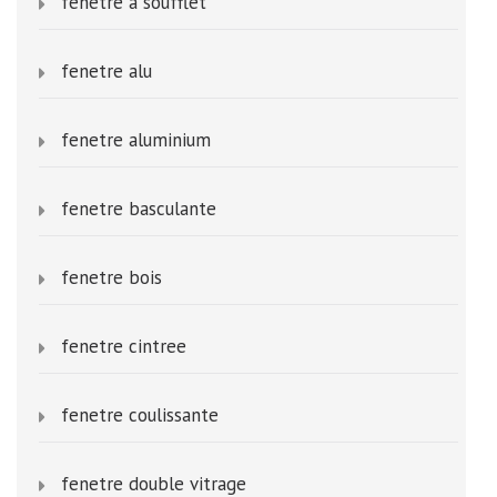
fenetre a soufflet
fenetre alu
fenetre aluminium
fenetre basculante
fenetre bois
fenetre cintree
fenetre coulissante
fenetre double vitrage