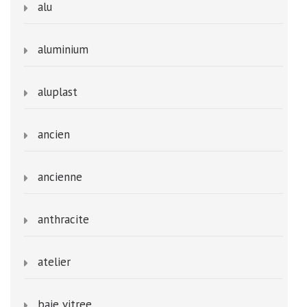
alu
aluminium
aluplast
ancien
ancienne
anthracite
atelier
baie vitree