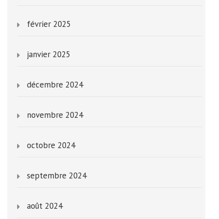
février 2025
janvier 2025
décembre 2024
novembre 2024
octobre 2024
septembre 2024
août 2024