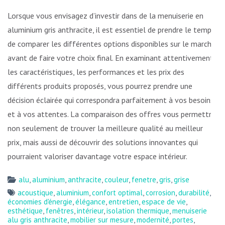
Lorsque vous envisagez d’investir dans de la menuiserie en
aluminium gris anthracite, il est essentiel de prendre le temps
de comparer les différentes options disponibles sur le marché
avant de faire votre choix final. En examinant attentivement
les caractéristiques, les performances et les prix des
différents produits proposés, vous pourrez prendre une
décision éclairée qui correspondra parfaitement à vos besoins
et à vos attentes. La comparaison des offres vous permettra
non seulement de trouver la meilleure qualité au meilleur
prix, mais aussi de découvrir des solutions innovantes qui
pourraient valoriser davantage votre espace intérieur.
alu
,
aluminium
,
anthracite
,
couleur
,
fenetre
,
gris
,
grise
acoustique
,
aluminium
,
confort optimal
,
corrosion
,
durabilité
,
économies d'énergie
,
élégance
,
entretien
,
espace de vie
,
esthétique
,
fenêtres
,
intérieur
,
isolation thermique
,
menuiserie
alu gris anthracite
,
mobilier sur mesure
,
modernité
,
portes
,