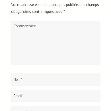
Votre adresse e-mail ne sera pas publiée.
Les champs
obligatoires sont indiqués avec
*
Commentaire
Nom
*
Email*
Site
web