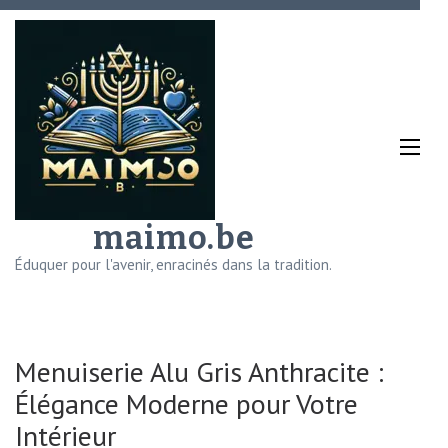
Aller
au
contenu
(Pressez
Entrée)
maimo.be
Éduquer pour l'avenir, enracinés dans la tradition.
Menuiserie Alu Gris Anthracite :
Élégance Moderne pour Votre
Intérieur