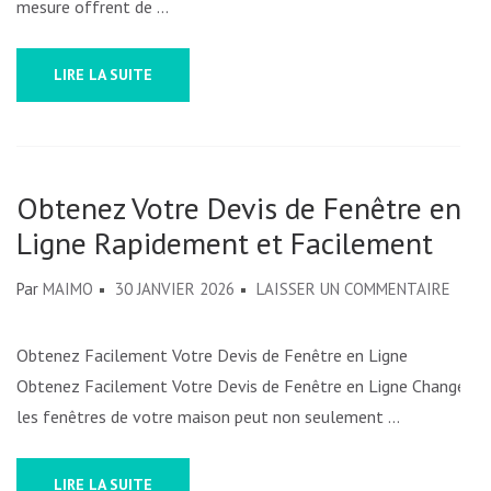
mesure offrent de …
LIRE LA SUITE
Obtenez Votre Devis de Fenêtre en
Ligne Rapidement et Facilement
SUR
Par
MAIMO
30 JANVIER 2026
LAISSER UN COMMENTAIRE
OBTE
VOTR
Obtenez Facilement Votre Devis de Fenêtre en Ligne
DEVI
Obtenez Facilement Votre Devis de Fenêtre en Ligne Changer
DE
les fenêtres de votre maison peut non seulement …
FENÊ
EN
LIRE LA SUITE