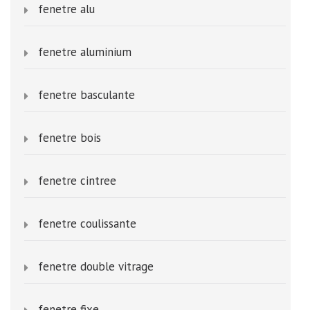
fenetre alu
fenetre aluminium
fenetre basculante
fenetre bois
fenetre cintree
fenetre coulissante
fenetre double vitrage
fenetre fixe