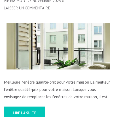
Par
MAIMO
23 NOVEMBRE 2025
SUR
LAISSER UN COMMENTAIRE
TROUVEZ
LA
MEILLEURE
FENÊTRE
QUALITÉ-
PRIX
POUR
VOTRE
MAISON
Meilleure fenêtre qualité-prix pour votre maison La meilleure
fenêtre qualité-prix pour votre maison Lorsque vous
envisagez de remplacer les fenêtres de votre maison, il est …
LIRE LA SUITE