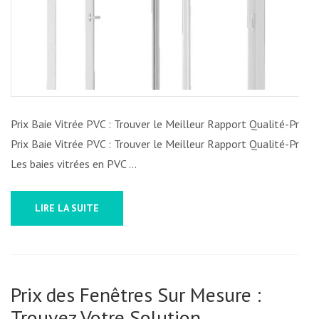
PRIX
POUR
VOTRE
BAIE
VITRÉE
EN
PVC
Prix Baie Vitrée PVC : Trouver le Meilleur Rapport Qualité-Prix
Prix Baie Vitrée PVC : Trouver le Meilleur Rapport Qualité-Prix
Les baies vitrées en PVC …
LIRE LA SUITE
Prix des Fenêtres Sur Mesure :
Trouvez Votre Solution