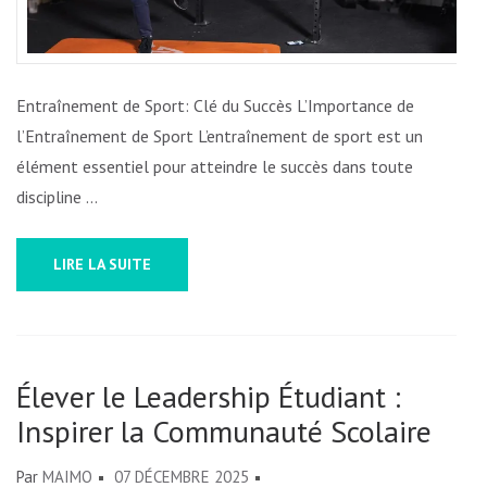
UN
ENTR
DE
SPOR
Entraînement de Sport: Clé du Succès L’Importance de
INTE
l’Entraînement de Sport L’entraînement de sport est un
élément essentiel pour atteindre le succès dans toute
discipline …
LIRE LA SUITE
Élever le Leadership Étudiant :
Inspirer la Communauté Scolaire
Par
MAIMO
07 DÉCEMBRE 2025