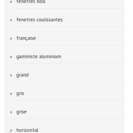
fenetres bois
fenetres coulissantes
française
gammiste aluminium
grand
gris
grise
horizontal