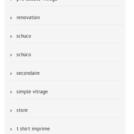
renovation
schuco
schüco
secondaire
simple vitrage
store
t shirt imprime