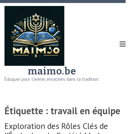
Aller
au
contenu
(Pressez
Entrée)
maimo.be
Éduquer pour l'avenir, enracinés dans la tradition.
Étiquette :
travail en équipe
Exploration des Rôles Clés de