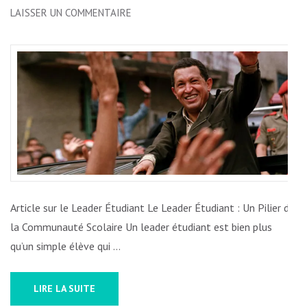
SUR
LAISSER UN COMMENTAIRE
ÉLEVER
LE
LEADERSHIP
ÉTUDIANT
:
INSPIRER
LA
COMMUNAUTÉ
SCOLAIRE
Article sur le Leader Étudiant Le Leader Étudiant : Un Pilier de
la Communauté Scolaire Un leader étudiant est bien plus
qu’un simple élève qui …
LIRE LA SUITE