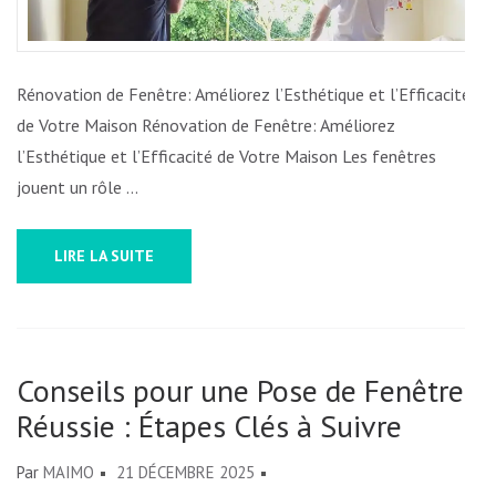
VOTRE
MAISON
EN
Rénovation de Fenêtre: Améliorez l’Esthétique et l’Efficacité
BELGIQ
de Votre Maison Rénovation de Fenêtre: Améliorez
l’Esthétique et l’Efficacité de Votre Maison Les fenêtres
jouent un rôle …
LIRE LA SUITE
Conseils pour une Pose de Fenêtre
Réussie : Étapes Clés à Suivre
Par
MAIMO
21 DÉCEMBRE 2025