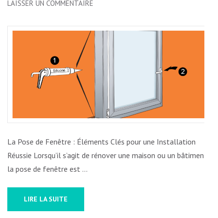
SUR
LAISSER UN COMMENTAIRE
CONSEILS
POUR
UNE
POSE
DE
FENÊTRE
RÉUSSIE
:
ÉTAPES
CLÉS
La Pose de Fenêtre : Éléments Clés pour une Installation
À
Réussie Lorsqu’il s’agit de rénover une maison ou un bâtiment,
SUIVRE
la pose de fenêtre est …
LIRE LA SUITE