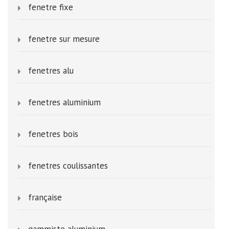
fenetre fixe
fenetre sur mesure
fenetres alu
fenetres aluminium
fenetres bois
fenetres coulissantes
française
gammiste aluminium