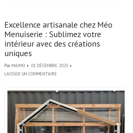
Excellence artisanale chez Méo
Menuiserie : Sublimez votre
intérieur avec des créations
uniques
Par
MAIMO
01 DÉCEMBRE 2025
SUR
LAISSER UN COMMENTAIRE
EXCELLENCE
ARTISANALE
CHEZ
MÉO
MENUISERIE
:
SUBLIMEZ