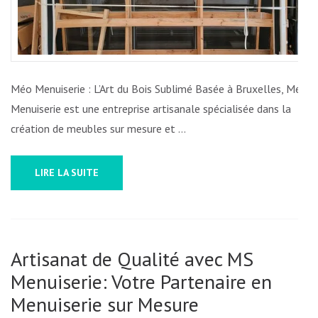
VOTRE
INTÉRIEUR
AVEC
DES
Méo Menuiserie : L’Art du Bois Sublimé Basée à Bruxelles, Méo
CRÉATIONS
Menuiserie est une entreprise artisanale spécialisée dans la
UNIQUES
création de meubles sur mesure et …
LIRE LA SUITE
Artisanat de Qualité avec MS
Menuiserie: Votre Partenaire en
Menuiserie sur Mesure