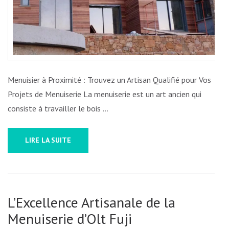
QUALITÉ
À
PROXIMITÉ
POUR
TOUS
VOS
Menuisier à Proximité : Trouvez un Artisan Qualifié pour Vos
PROJETS
Projets de Menuiserie La menuiserie est un art ancien qui
DE
consiste à travailler le bois …
MENUISERIE
LIRE LA SUITE
L’Excellence Artisanale de la
Menuiserie d’Olt Fuji