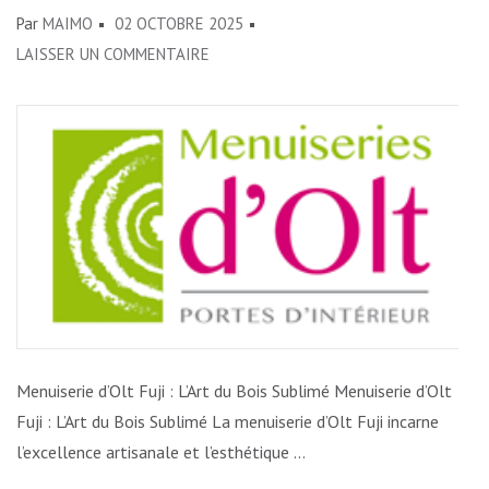
Par
MAIMO
02 OCTOBRE 2025
SUR
LAISSER UN COMMENTAIRE
L’EXCELLENCE
ARTISANALE
DE
LA
MENUISERIE
D’OLT
FUJI
Menuiserie d’Olt Fuji : L’Art du Bois Sublimé Menuiserie d’Olt
Fuji : L’Art du Bois Sublimé La menuiserie d’Olt Fuji incarne
l’excellence artisanale et l’esthétique …