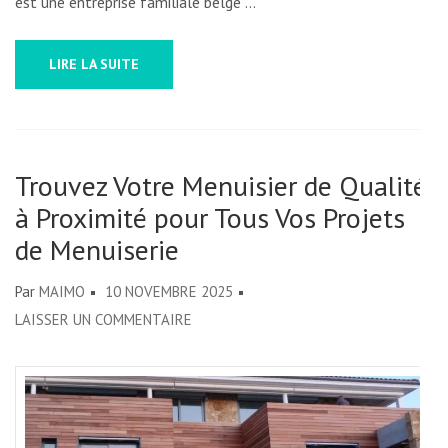
est une entreprise familiale belge …
LIRE LA SUITE
Trouvez Votre Menuisier de Qualité
à Proximité pour Tous Vos Projets
de Menuiserie
Par
MAIMO
10 NOVEMBRE 2025
SUR
LAISSER UN COMMENTAIRE
TROUVEZ
VOTRE
MENUISIER
DE