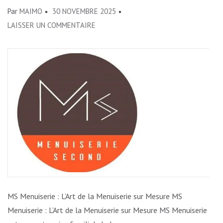
Par
MAIMO
30 NOVEMBRE 2025
SUR
LAISSER UN COMMENTAIRE
ARTISANAT
DE
QUALITÉ
AVEC
MS
MENUISERIE:
VOTRE
PARTENAIRE
EN
MENUISERIE
SUR
MESURE
MS Menuiserie : L’Art de la Menuiserie sur Mesure MS
Menuiserie : L’Art de la Menuiserie sur Mesure MS Menuiserie