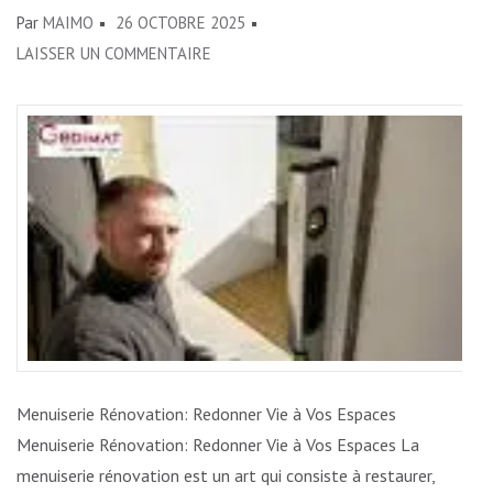
Par
MAIMO
26 OCTOBRE 2025
SUR
LAISSER UN COMMENTAIRE
MENUISERIE
RÉNOVATION:
SUBLIMER
VOS
ESPACES
AVEC
ÉLÉGANCE
Menuiserie Rénovation: Redonner Vie à Vos Espaces
Menuiserie Rénovation: Redonner Vie à Vos Espaces La
menuiserie rénovation est un art qui consiste à restaurer,