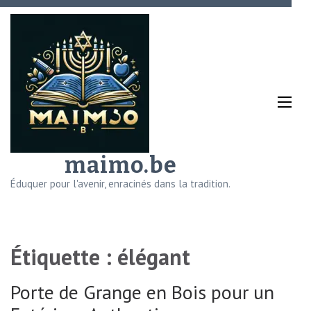
Aller
au
contenu
(Pressez
Entrée)
maimo.be
Éduquer pour l'avenir, enracinés dans la tradition.
Étiquette :
élégant
Porte de Grange en Bois pour un