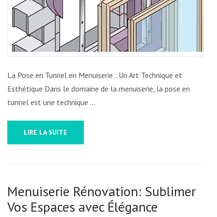
EN
TUNNEL
:
L’EXCELLE
DE
LA
La Pose en Tunnel en Menuiserie : Un Art Technique et
MENUISER
Esthétique Dans le domaine de la menuiserie, la pose en
tunnel est une technique …
LIRE LA SUITE
Menuiserie Rénovation: Sublimer
Vos Espaces avec Élégance