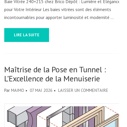
Baie Vitrée 240×215 chez Brico Dépôt : Lumière et Élégance
pour Votre Intérieur Les baies vitrées sont des éléments
incontournables pour apporter luminosité et modernité …
LIRE LA SUITE
Maîtrise de la Pose en Tunnel :
L’Excellence de la Menuiserie
SUR
Par
MAIMO
07 MAI 2026
LAISSER UN COMMENTAIRE
MAÎTRISE
DE
LA
POSE