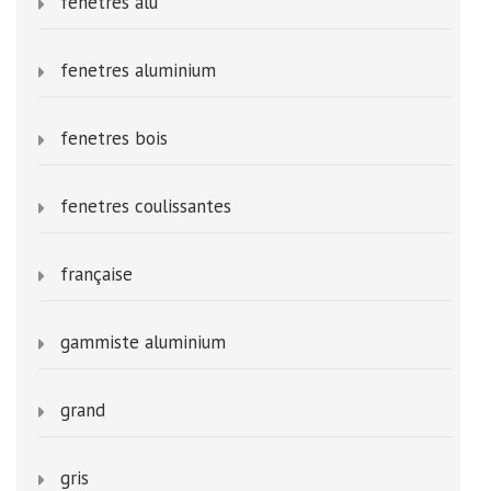
fenetres alu
fenetres aluminium
fenetres bois
fenetres coulissantes
française
gammiste aluminium
grand
gris