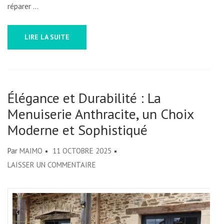
réparer …
LIRE LA SUITE
Élégance et Durabilité : La
Menuiserie Anthracite, un Choix
Moderne et Sophistiqué
Par
MAIMO
11 OCTOBRE 2025
SUR
LAISSER UN COMMENTAIRE
ÉLÉGANCE
ET
DURABILITÉ
: