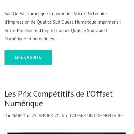
SUD
OUEST
Sud Ouest Numérique Imprimerie : Votre Partenaire
NUMÉRI
d’Impression de Qualité Sud Ouest Numérique Imprimerie :
IMPRIM
Votre Partenaire d’Impression de Qualité Sud Ouest
Numérique Imprimerie est …
LIRE LA SUITE
Les Prix Compétitifs de l’Offset
Numérique
SUR
Par
MAIMO
25 JANVIER 2026
LAISSER UN COMMENTAIRE
LES
PRIX