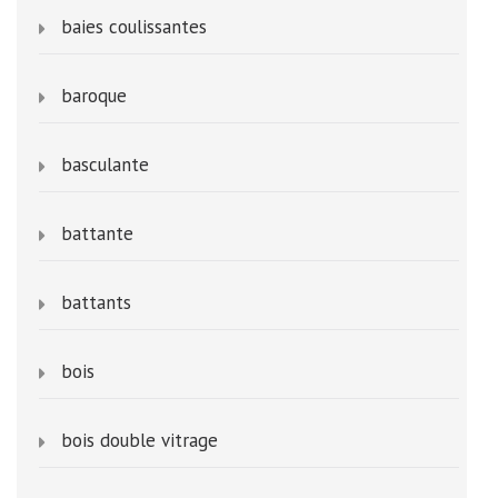
baies coulissantes
baroque
basculante
battante
battants
bois
bois double vitrage