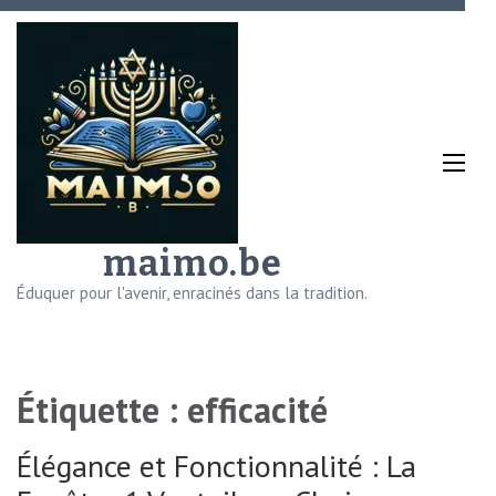
Aller
au
contenu
(Pressez
Entrée)
maimo.be
Éduquer pour l'avenir, enracinés dans la tradition.
Étiquette :
efficacité
Élégance et Fonctionnalité : La