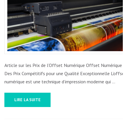
COMP
DE
L’OFF
NUMÉ
Article sur les Prix de l’Offset Numérique Offset Numérique :
Des Prix Compétitifs pour une Qualité Exceptionnelle L’offset
numérique est une technique d’impression moderne qui …
LIRE LA SUITE