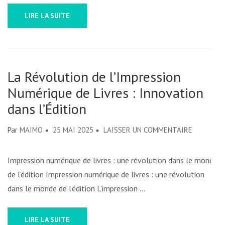
LIRE LA SUITE
La Révolution de l’Impression
Numérique de Livres : Innovation
dans l’Édition
SUR
Par
MAIMO
25 MAI 2025
LAISSER UN COMMENTAIRE
LA
RÉVOLUT
Impression numérique de livres : une révolution dans le monde
DE
de l’édition Impression numérique de livres : une révolution
L’IMPRES
dans le monde de l’édition L’impression …
NUMÉRIQ
DE
LIRE LA SUITE