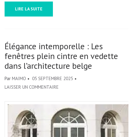
LIRE LA SUITE
Élégance intemporelle : Les
fenêtres plein cintre en vedette
dans l’architecture belge
Par
MAIMO
05 SEPTEMBRE 2025
SUR
LAISSER UN COMMENTAIRE
ÉLÉGANCE
INTEMPORELLE
:
LES
FENÊTRES