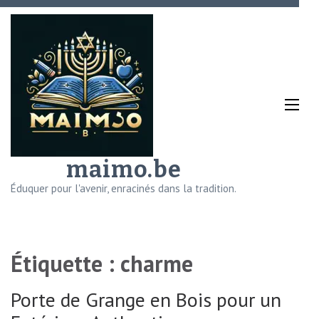
Aller
au
contenu
(Pressez
Entrée)
maimo.be
Éduquer pour l'avenir, enracinés dans la tradition.
Étiquette :
charme
Porte de Grange en Bois pour un