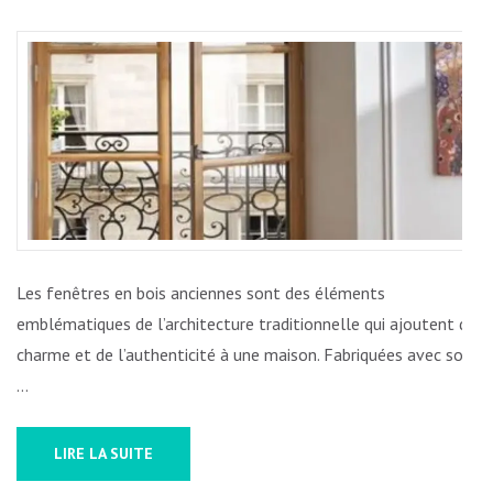
CHARME
INTEMPO
:
METTEZ
EN
VALEUR
VOS
FENÊTRE
EN
BOIS
Les fenêtres en bois anciennes sont des éléments
ANCIENN
emblématiques de l’architecture traditionnelle qui ajoutent du
charme et de l’authenticité à une maison. Fabriquées avec soin
…
LIRE LA SUITE