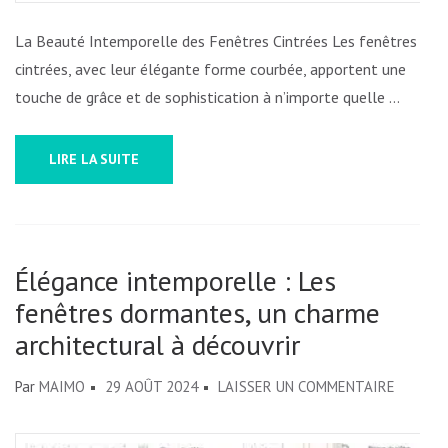
La Beauté Intemporelle des Fenêtres Cintrées Les fenêtres
cintrées, avec leur élégante forme courbée, apportent une
touche de grâce et de sophistication à n’importe quelle …
LIRE LA SUITE
Élégance intemporelle : Les
fenêtres dormantes, un charme
architectural à découvrir
SUR
Par
MAIMO
29 AOÛT 2024
LAISSER UN COMMENTAIRE
ÉLÉGAN
INTEMP