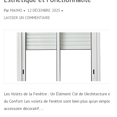
Par
MAIMO
12 DÉCEMBRE 2025
SUR
LAISSER UN COMMENTAIRE
LES
VOLETS
DE
LA
FENÊTRE
:
ENTRE
ESTHÉTIQUE
ET
FONCTIONNALITÉ
Les Volets de la Fenêtre : Un Élément Clé de l’Architecture et
du Confort Les volets de fenêtre sont bien plus qu’un simple
accessoire décoratif. …