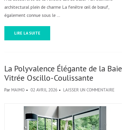
architectural plein de charme La fenêtre œil de bœuf,
également connue sous le …
LIRE LA SUITE
La Polyvalence Élégante de la Baie
Vitrée Oscillo-Coulissante
SUR
Par
MAIMO
02 AVRIL 2026
LAISSER UN COMMENTAIRE
LA
POLYVA
ÉLÉGAN
DE