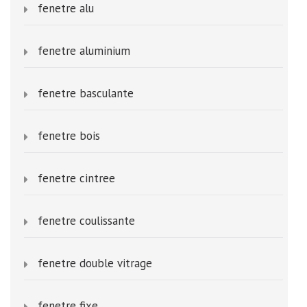
fenetre alu
fenetre aluminium
fenetre basculante
fenetre bois
fenetre cintree
fenetre coulissante
fenetre double vitrage
fenetre fixe