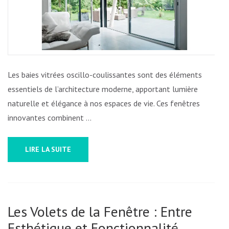
LA
BAIE
VITRÉE
OSCILLO
COULIS
Les baies vitrées oscillo-coulissantes sont des éléments
essentiels de l’architecture moderne, apportant lumière
naturelle et élégance à nos espaces de vie. Ces fenêtres
innovantes combinent …
LIRE LA SUITE
Les Volets de la Fenêtre : Entre
Esthétique et Fonctionnalité