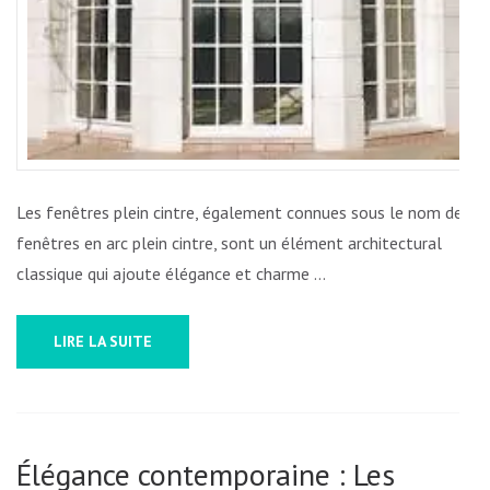
PLEIN
CINTRE
EN
VEDETTE
DANS
L’ARCHITECTURE
BELGE
Les fenêtres plein cintre, également connues sous le nom de
fenêtres en arc plein cintre, sont un élément architectural
classique qui ajoute élégance et charme …
LIRE LA SUITE
Élégance contemporaine : Les