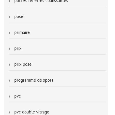
portes fenetres coulissantes
pose
primaire
prix
prix pose
programme de sport
pvc
pvc double vitrage