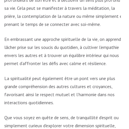
profondeurs de son être et à découvrir un sens plus profond à
sa vie. Cela peut se manifester à travers la méditation, la
prière, la contemplation de la nature ou même simplement en
prenant le temps de se connecter avec soi-même.
En embrassant une approche spirituelle de la vie, on apprend à
lâcher prise sur les soucis du quotidien, à cultiver l’empathie
envers les autres et à trouver un équilibre intérieur qui nous
permet d’affronter les défis avec calme et résilience.
La spiritualité peut également être un pont vers une plus
grande compréhension des autres cultures et croyances,
favorisant ainsi le respect mutuel et l’harmonie dans nos
interactions quotidiennes.
Que vous soyez en quête de sens, de tranquillité d’esprit ou
simplement curieux d’explorer votre dimension spirituelle,