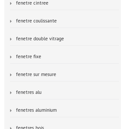
fenetre cintree
fenetre coulissante
fenetre double vitrage
fenetre fixe
fenetre sur mesure
fenetres alu
fenetres aluminium
fenetres bois