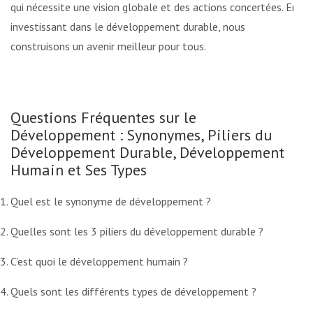
qui nécessite une vision globale et des actions concertées. En
investissant dans le développement durable, nous
construisons un avenir meilleur pour tous.
Questions Fréquentes sur le
Développement : Synonymes, Piliers du
Développement Durable, Développement
Humain et Ses Types
Quel est le synonyme de développement ?
Quelles sont les 3 piliers du développement durable ?
C’est quoi le développement humain ?
Quels sont les différents types de développement ?