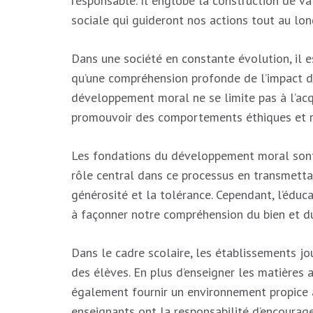
responsable. Il englobe la construction de va
sociale qui guideront nos actions tout au lon
Dans une société en constante évolution, il es
qu’une compréhension profonde de l’impact de
développement moral ne se limite pas à l’acq
promouvoir des comportements éthiques et re
Les fondations du développement moral sont 
rôle central dans ce processus en transmettan
générosité et la tolérance. Cependant, l’éduc
à façonner notre compréhension du bien et du
Dans le cadre scolaire, les établissements j
des élèves. En plus d’enseigner les matières 
également fournir un environnement propice à
enseignants ont la responsabilité d’encourage