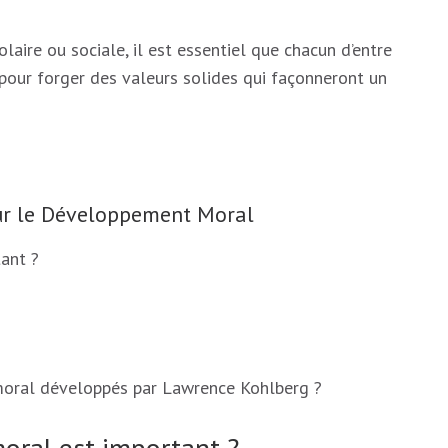
olaire ou sociale, il est essentiel que chacun d’entre
pour forger des valeurs solides qui façonneront un
ur le Développement Moral
ant ?
moral développés par Lawrence Kohlberg ?
oral est important ?