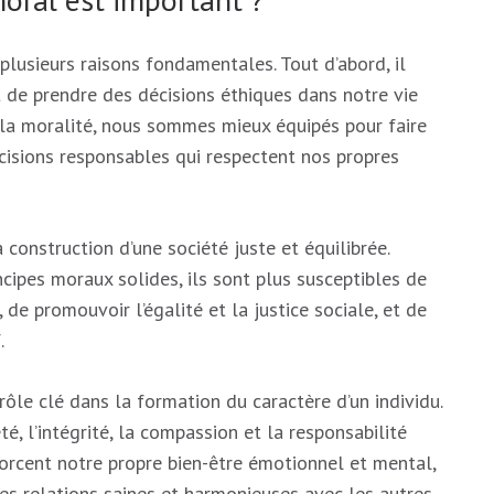
usieurs raisons fondamentales. Tout d’abord, il
t de prendre des décisions éthiques dans notre vie
 la moralité, nous sommes mieux équipés pour faire
isions responsables qui respectent nos propres
construction d’une société juste et équilibrée.
ncipes moraux solides, ils sont plus susceptibles de
 de promouvoir l’égalité et la justice sociale, et de
.
e clé dans la formation du caractère d’un individu.
eté, l’intégrité, la compassion et la responsabilité
orcent notre propre bien-être émotionnel et mental,
es relations saines et harmonieuses avec les autres.