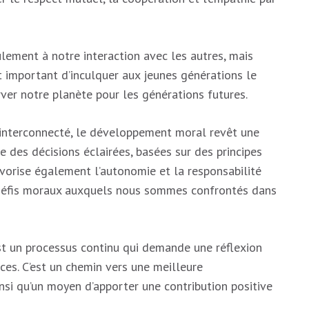
ement à notre interaction avec les autres, mais
t important d’inculquer aux jeunes générations le
rver notre planète pour les générations futures.
interconnecté, le développement moral revêt une
e des décisions éclairées, basées sur des principes
vorise également l’autonomie et la responsabilité
x défis moraux auxquels nous sommes confrontés dans
t un processus continu qui demande une réflexion
ces. C’est un chemin vers une meilleure
si qu’un moyen d’apporter une contribution positive