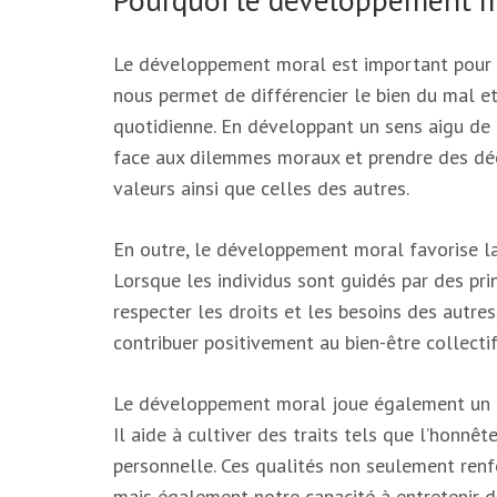
Le développement moral est important pour pl
nous permet de différencier le bien du mal e
quotidienne. En développant un sens aigu de
face aux dilemmes moraux et prendre des déc
valeurs ainsi que celles des autres.
En outre, le développement moral favorise la 
Lorsque les individus sont guidés par des pri
respecter les droits et les besoins des autres,
contribuer positivement au bien-être collectif
Le développement moral joue également un rôl
Il aide à cultiver des traits tels que l’honnêt
personnelle. Ces qualités non seulement renf
mais également notre capacité à entretenir d