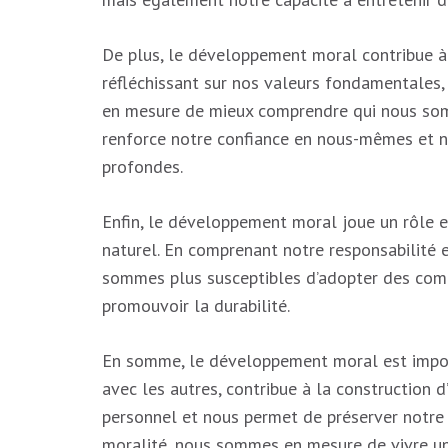
De plus, le développement moral contribue à 
réfléchissant sur nos valeurs fondamentales
en mesure de mieux comprendre qui nous somm
renforce notre confiance en nous-mêmes et no
profondes.
Enfin, le développement moral joue un rôle e
naturel. En comprenant notre responsabilité e
sommes plus susceptibles d’adopter des com
promouvoir la durabilité.
En somme, le développement moral est importa
avec les autres, contribue à la construction 
personnel et nous permet de préserver notre 
moralité, nous sommes en mesure de vivre une 