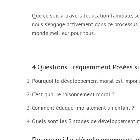
Que ce soit à travers l’éducation familiale, sc
nous s’engage activement dans ce processus 
monde meilleur pour tous.
4 Questions Fréquemment Posées s
Pourquoi le développement moral est import
C’est quoi le raisonnement moral ?
Comment éduquer moralement un enfant ?
Quels sont les 3 stades de développement 
Pourquoi le développement m