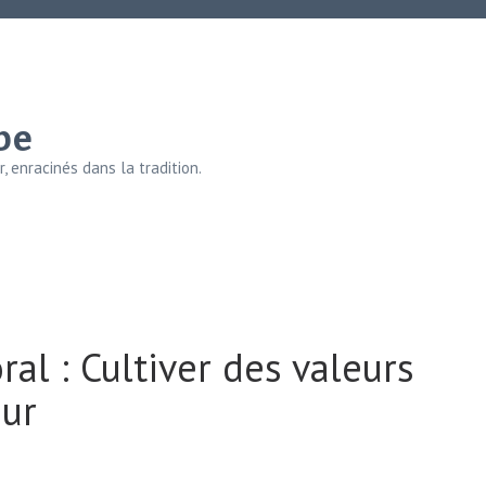
be
, enracinés dans la tradition.
l : Cultiver des valeurs
ur