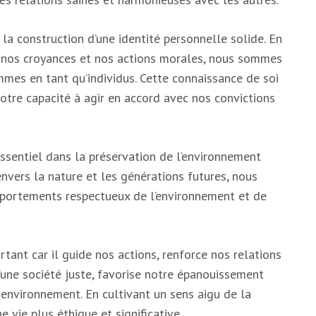
la construction d’une identité personnelle solide. En
, nos croyances et nos actions morales, nous sommes
es en tant qu’individus. Cette connaissance de soi
tre capacité à agir en accord avec nos convictions
ssentiel dans la préservation de l’environnement
nvers la nature et les générations futures, nous
portements respectueux de l’environnement et de
nt car il guide nos actions, renforce nos relations
d’une société juste, favorise notre épanouissement
environnement. En cultivant un sens aigu de la
vie plus éthique et significative.