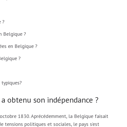
 ?
en Belgique ?
uées en Belgique ?
Belgique ?
s typiques?
e a obtenu son indépendance ?
octobre 1830. Aprécédemment, la Belgique faisait
 tensions politiques et sociales, le pays s’est