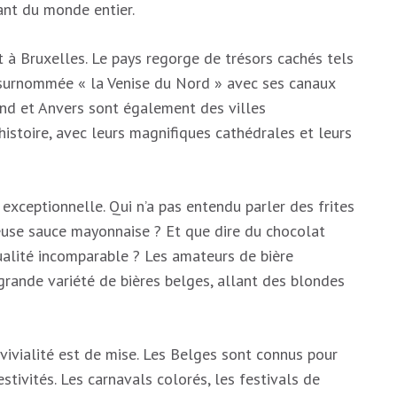
ant du monde entier.
à Bruxelles. Le pays regorge de trésors cachés tels
surnommée « la Venise du Nord » avec ses canaux
and et Anvers sont également des villes
histoire, avec leurs magnifiques cathédrales et leurs
exceptionnelle. Qui n’a pas entendu parler des frites
ieuse sauce mayonnaise ? Et que dire du chocolat
ualité incomparable ? Les amateurs de bière
rande variété de bières belges, allant des blondes
ivialité est de mise. Les Belges sont connus pour
estivités. Les carnavals colorés, les festivals de