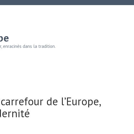
be
, enracinés dans la tradition.
carrefour de l’Europe,
dernité