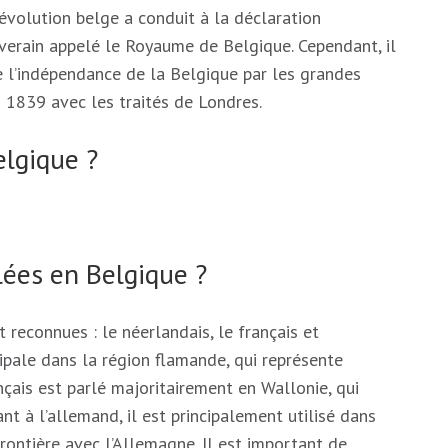
révolution belge a conduit à la déclaration
uverain appelé le Royaume de Belgique. Cependant, il
e l’indépendance de la Belgique par les grandes
 1839 avec les traités de Londres.
elgique ?
ées en Belgique ?
 reconnues : le néerlandais, le français et
cipale dans la région flamande, qui représente
çais est parlé majoritairement en Wallonie, qui
t à l’allemand, il est principalement utilisé dans
 frontière avec l’Allemagne. Il est important de