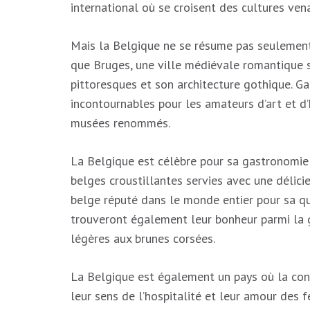
international où se croisent des cultures ven
Mais la Belgique ne se résume pas seulement 
que Bruges, une ville médiévale romantique 
pittoresques et son architecture gothique. G
incontournables pour les amateurs d’art et d’
musées renommés.
La Belgique est célèbre pour sa gastronomie 
belges croustillantes servies avec une délic
belge réputé dans le monde entier pour sa q
trouveront également leur bonheur parmi la g
légères aux brunes corsées.
La Belgique est également un pays où la conv
leur sens de l’hospitalité et leur amour des f