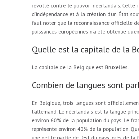
révolté contre le pouvoir néerlandais. Cette 
d’indépendance et à la création d’un État so
faut noter que la reconnaissance officielle d
puissances européennes n’a été obtenue qu’en
Quelle est la capitale de la B
La capitale de la Belgique est Bruxelles.
Combien de langues sont parl
En Belgique, trois langues sont officiellement
l’allemand. Le néerlandais est la langue prin
environ 60% de la population du pays. Le fran
représente environ 40% de la population. Quan
une petite partie de l’est du pays, près de la