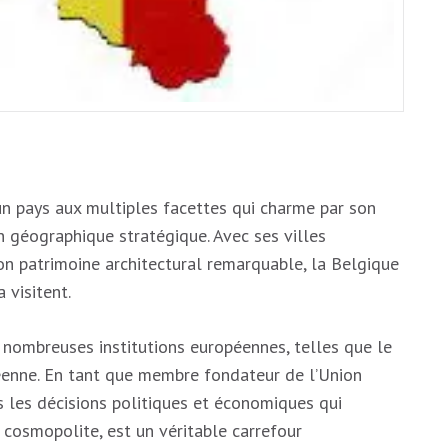
un pays aux multiples facettes qui charme par son
ion géographique stratégique. Avec ses villes
n patrimoine architectural remarquable, la Belgique
 visitent.
 nombreuses institutions européennes, telles que le
enne. En tant que membre fondateur de l’Union
s les décisions politiques et économiques qui
e cosmopolite, est un véritable carrefour