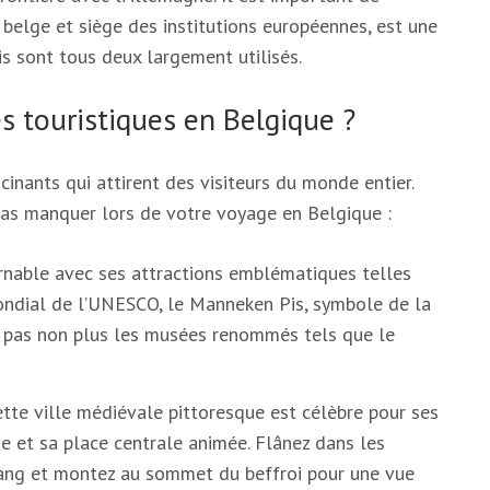
 belge et siège des institutions européennes, est une
is sont tous deux largement utilisés.
es touristiques en Belgique ?
cinants qui attirent des visiteurs du monde entier.
 pas manquer lors de votre voyage en Belgique :
urnable avec ses attractions emblématiques telles
ondial de l’UNESCO, le Manneken Pis, symbole de la
 pas non plus les musées renommés tels que le
tte ville médiévale pittoresque est célèbre pour ses
e et sa place centrale animée. Flânez dans les
t-Sang et montez au sommet du beffroi pour une vue