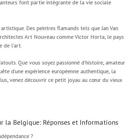
teurs font partie intégrante de la vie sociale
 artistique. Des peintres flamands tels que Jan Van
 architectes Art Nouveau comme Victor Horta, le pays
 de l’art.
atouts. Que vous soyez passionné d’histoire, amateur
uête d’une expérience européenne authentique, la
plus, venez découvrir ce petit joyau au cœur du vieux
 la Belgique: Réponses et Informations
indépendance ?