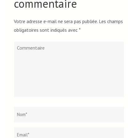
commentaire
Votre adresse e-mail ne sera pas publiée.
Les champs
obligatoires sont indiqués avec
*
Commentaire
Nom
*
Email*
Site
web